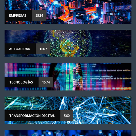
EMPRESAS
3524
ACTUALIDAD
1667
TECNOLOGÍAS
1574
TRANSFORMACIÓN DIGITAL
560