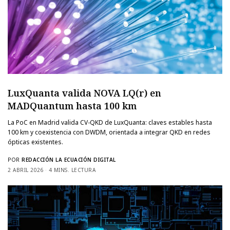
LuxQuanta valida NOVA LQ(r) en
MADQuantum hasta 100 km
La PoC en Madrid valida CV-QKD de LuxQuanta: claves estables hasta
100 km y coexistencia con DWDM, orientada a integrar QKD en redes
ópticas existentes.
POR
REDACCIÓN LA ECUACIÓN DIGITAL
2 ABRIL 2026
4 MINS. LECTURA