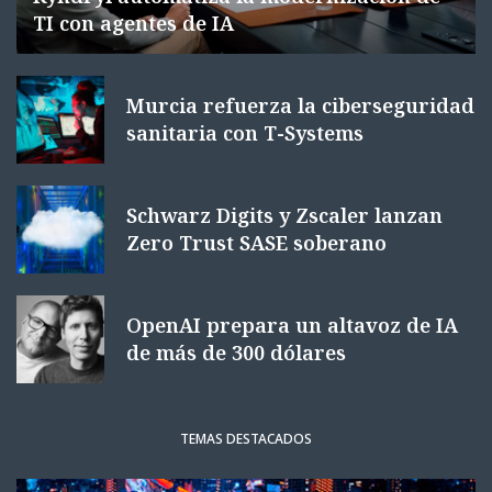
TI con agentes de IA
Murcia refuerza la ciberseguridad
sanitaria con T-Systems
Schwarz Digits y Zscaler lanzan
Zero Trust SASE soberano
OpenAI prepara un altavoz de IA
de más de 300 dólares
TEMAS DESTACADOS