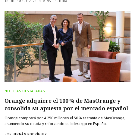
18 DICIEMBRE 2025
5 MINS. LECTURA
NOTICIAS DESTACADAS
Orange adquiere el 100 % de MasOrange y
consolida su apuesta por el mercado español
Orange comprará por 4.250 millones el 50 % restante de MasOrange,
asumiendo su deuda y reforzando su liderazgo en España.
POR
HERNÁN RODRÍGUEZ