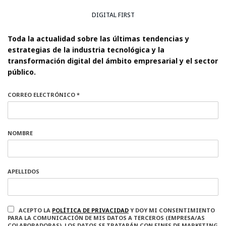
DIGITAL FIRST
Toda la actualidad sobre las últimas tendencias y
estrategias de la industria tecnológica y la
transformación digital del ámbito empresarial y el sector
público.
CORREO ELECTRÓNICO *
NOMBRE
APELLIDOS
ACEPTO LA
POLÍTICA DE PRIVACIDAD
Y DOY MI CONSENTIMIENTO
PARA LA COMUNICACIÓN DE MIS DATOS A TERCEROS (EMPRESA/AS
COLABORADORAS). LOS DATOS SE TRATARÁN CON FINES DE MARKETING