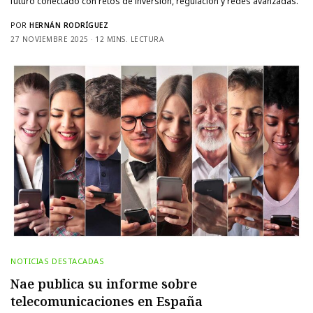
futuro conectado con retos de inversión, regulación y redes avanzadas.
POR
HERNÁN RODRÍGUEZ
27 NOVIEMBRE 2025
12 MINS. LECTURA
NOTICIAS DESTACADAS
Nae publica su informe sobre
telecomunicaciones en España