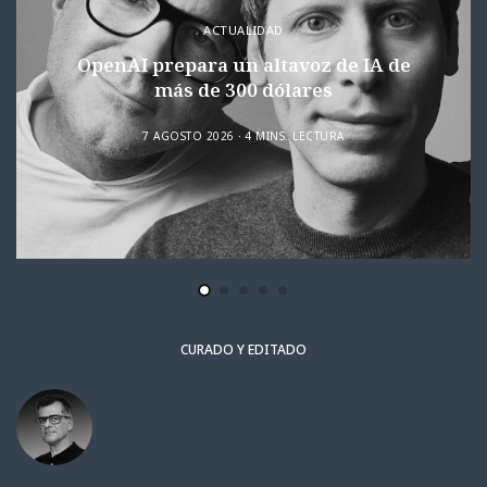
ACTUALIDAD
OpenAI prepara un altavoz de IA de
más de 300 dólares
7 AGOSTO 2026
4 MINS. LECTURA
CURADO Y EDITADO