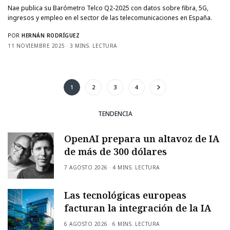
Nae publica su Barómetro Telco Q2-2025 con datos sobre fibra, 5G,
ingresos y empleo en el sector de las telecomunicaciones en España.
POR
HERNÁN RODRÍGUEZ
11 NOVIEMBRE 2025
3 MINS. LECTURA
1
2
3
4
TENDENCIA
OpenAI prepara un altavoz de IA
de más de 300 dólares
7 AGOSTO 2026
4 MINS. LECTURA
Las tecnológicas europeas
facturan la integración de la IA
6 AGOSTO 2026
6 MINS. LECTURA