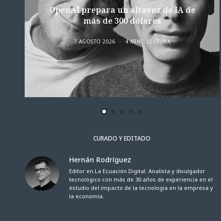
OpenAI prepara un altavoz de IA de
más de 300 dólares
7 AGOSTO 2026
4 MINS. LECTURA
CURADO Y EDITADO
Hernán Rodríguez
Editor en La Ecuación Digital. Analista y divulgador
tecnológico con más de 30 años de experiencia en el
estudio del impacto de la tecnología en la empresa y
la economía.