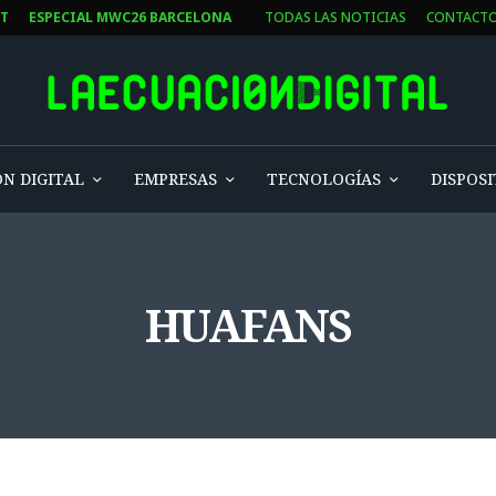
ST
ESPECIAL MWC26 BARCELONA
TODAS LAS NOTICIAS
CONTACT
N DIGITAL
EMPRESAS
TECNOLOGÍAS
DISPOSI
HUAFANS