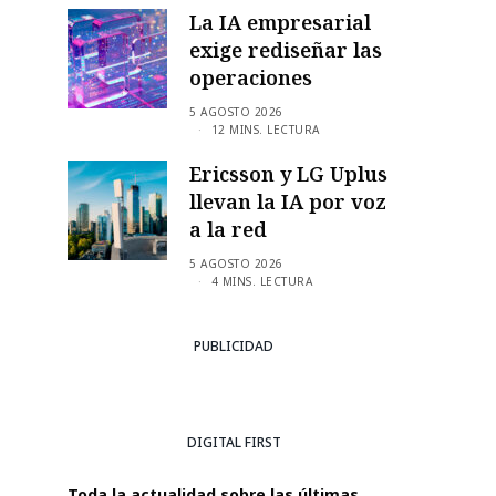
La IA empresarial
exige rediseñar las
operaciones
5 AGOSTO 2026
12 MINS. LECTURA
Ericsson y LG Uplus
llevan la IA por voz
a la red
5 AGOSTO 2026
4 MINS. LECTURA
PUBLICIDAD
DIGITAL FIRST
Toda la actualidad sobre las últimas