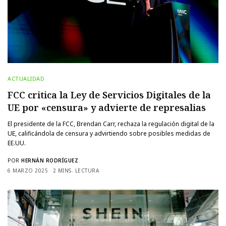
ACTUALIDAD
FCC critica la Ley de Servicios Digitales de la
UE por «censura» y advierte de represalias
El presidente de la FCC, Brendan Carr, rechaza la regulación digital de la
UE, calificándola de censura y advirtiendo sobre posibles medidas de
EE.UU.
POR
HERNÁN RODRÍGUEZ
6 MARZO 2025
2 MINS. LECTURA