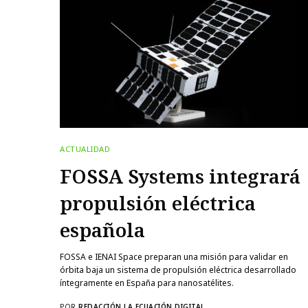
ACTUALIDAD
FOSSA Systems integrará
propulsión eléctrica
española
FOSSA e IENAI Space preparan una misión para validar en
órbita baja un sistema de propulsión eléctrica desarrollado
íntegramente en España para nanosatélites.
POR
REDACCIÓN LA ECUACIÓN DIGITAL