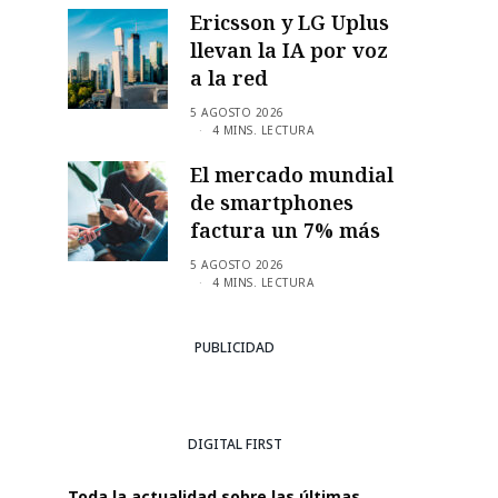
Ericsson y LG Uplus
llevan la IA por voz
a la red
5 AGOSTO 2026
4 MINS. LECTURA
El mercado mundial
de smartphones
factura un 7% más
5 AGOSTO 2026
4 MINS. LECTURA
PUBLICIDAD
DIGITAL FIRST
Toda la actualidad sobre las últimas