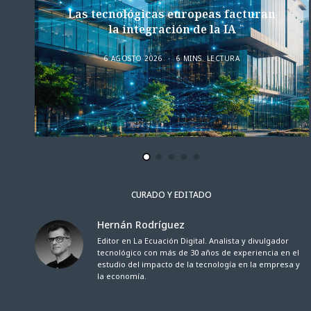
Las tecnológicas europeas facturan
la integración de la IA
6 AGOSTO 2026
6 MINS. LECTURA
CURADO Y EDITADO
Hernán Rodríguez
Editor en La Ecuación Digital. Analista y divulgador
tecnológico con más de 30 años de experiencia en el
estudio del impacto de la tecnología en la empresa y
la economía.