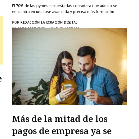
El 70% de las pymes encuestadas considera que aún no se
encuentra en una fase avanzada y precisa más formación
POR
REDACCIÓN LA ECUACIÓN DIGITAL
21 DICIEMBRE 2023
3 MINS. LECTURA
e
Más de la mitad de los
pagos de empresa ya se
0