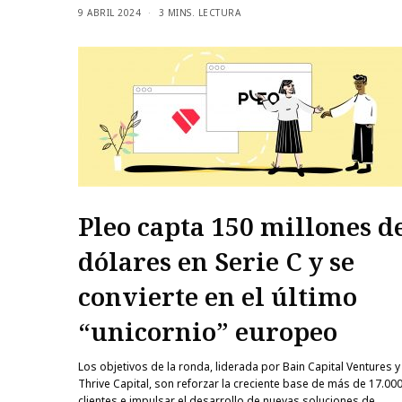
9 ABRIL 2024
3 MINS. LECTURA
Pleo capta 150 millones d
dólares en Serie C y se
convierte en el último
“unicornio” europeo
Los objetivos de la ronda, liderada por Bain Capital Ventures y
Thrive Capital, son reforzar la creciente base de más de 17.00
clientes e impulsar el desarrollo de nuevas soluciones de