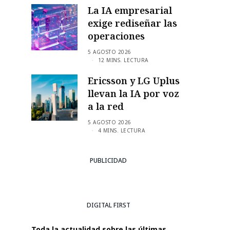
La IA empresarial
exige rediseñar las
operaciones
5 AGOSTO 2026
12 MINS. LECTURA
Ericsson y LG Uplus
llevan la IA por voz
a la red
5 AGOSTO 2026
4 MINS. LECTURA
PUBLICIDAD
DIGITAL FIRST
Toda la actualidad sobre las últimas