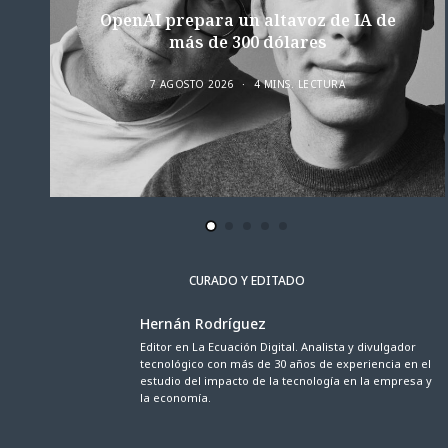
OpenAI prepara un altavoz de IA de
más de 300 dólares
7 AGOSTO 2026
4 MINS. LECTURA
CURADO Y EDITADO
Hernán Rodríguez
Editor en La Ecuación Digital. Analista y divulgador
tecnológico con más de 30 años de experiencia en el
estudio del impacto de la tecnología en la empresa y
la economía.