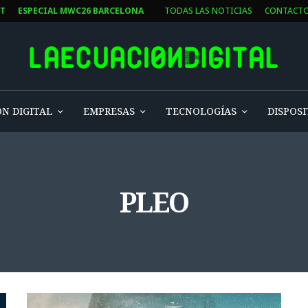
ST
ESPECIAL MWC26 BARCELONA
TODAS LAS NOTICIAS
CONTACT
N DIGITAL
EMPRESAS
TECNOLOGÍAS
DISPOSI
PLEO