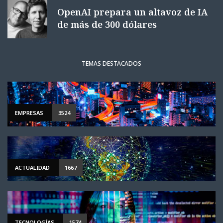
OpenAI prepara un altavoz de IA
de más de 300 dólares
TEMAS DESTACADOS
EMPRESAS
3524
ACTUALIDAD
1667
TECNOLOGÍAS
1574