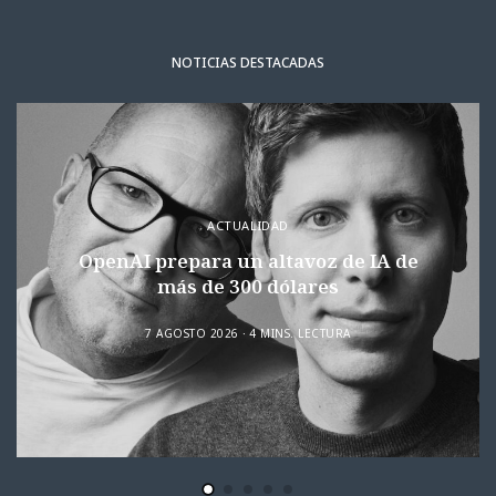
NOTICIAS DESTACADAS
ACTUALIDAD
OpenAI prepara un altavoz de IA de
más de 300 dólares
7 AGOSTO 2026
4 MINS. LECTURA