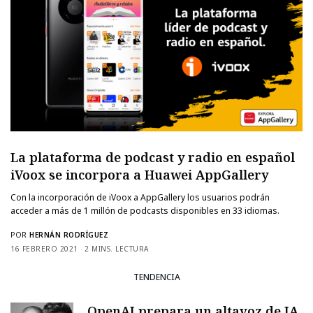
La plataforma de podcast y radio en español
iVoox se incorpora a Huawei AppGallery
Con la incorporación de iVoox a AppGallery los usuarios podrán
acceder a más de 1 millón de podcasts disponibles en 33 idiomas.
POR
HERNÁN RODRÍGUEZ
16 FEBRERO 2021
2 MINS. LECTURA
TENDENCIA
OpenAI prepara un altavoz de IA