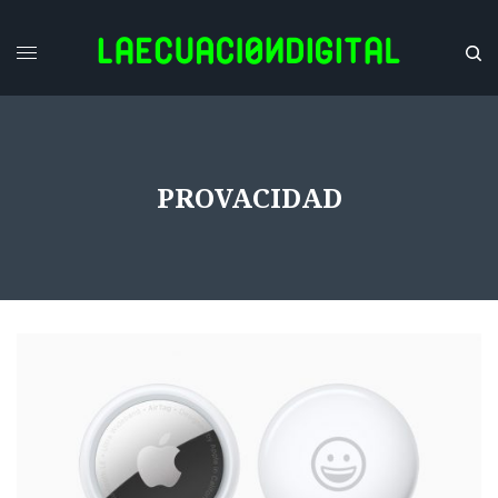
PROVACIDAD