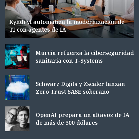
Kyndryl automatiza la modernización de
TI con agentes de IA
Murcia refuerza la ciberseguridad
sanitaria con T-Systems
Schwarz Digits y Zscaler lanzan
Zero Trust SASE soberano
OpenAI prepara un altavoz de IA
de más de 300 dólares