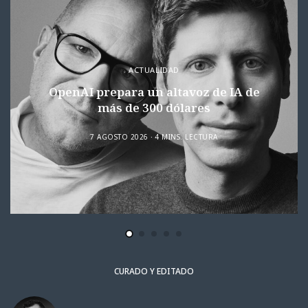
ACTUALIDAD
OpenAI prepara un altavoz de IA de
más de 300 dólares
7 AGOSTO 2026
4 MINS. LECTURA
CURADO Y EDITADO