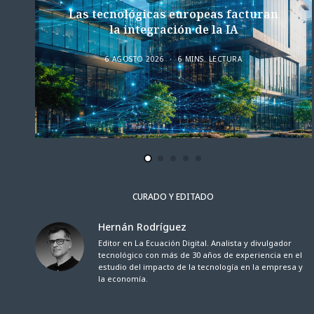
Las tecnológicas europeas facturan
la integración de la IA
6 AGOSTO 2026
6 MINS. LECTURA
CURADO Y EDITADO
Hernán Rodríguez
Editor en La Ecuación Digital. Analista y divulgador
tecnológico con más de 30 años de experiencia en el
estudio del impacto de la tecnología en la empresa y
la economía.