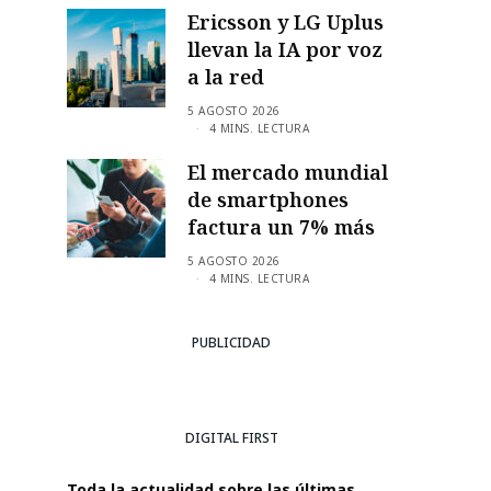
Ericsson y LG Uplus
llevan la IA por voz
a la red
5 AGOSTO 2026
4 MINS. LECTURA
El mercado mundial
de smartphones
factura un 7% más
5 AGOSTO 2026
4 MINS. LECTURA
PUBLICIDAD
DIGITAL FIRST
Toda la actualidad sobre las últimas