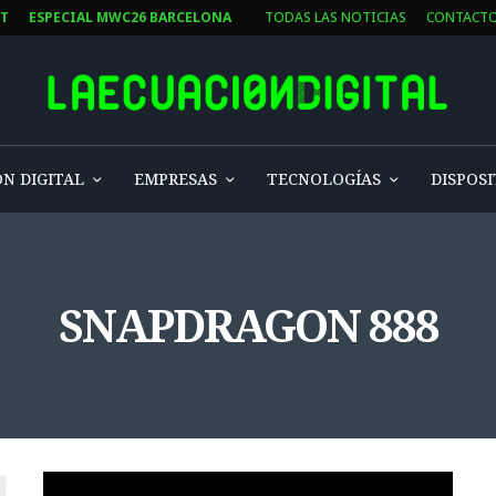
ST
ESPECIAL MWC26 BARCELONA
TODAS LAS NOTICIAS
CONTACT
N DIGITAL
EMPRESAS
TECNOLOGÍAS
DISPOSI
SNAPDRAGON 888