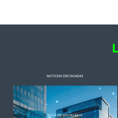
NOTICIAS DESTACADAS
NOTICIAS DESTACADAS