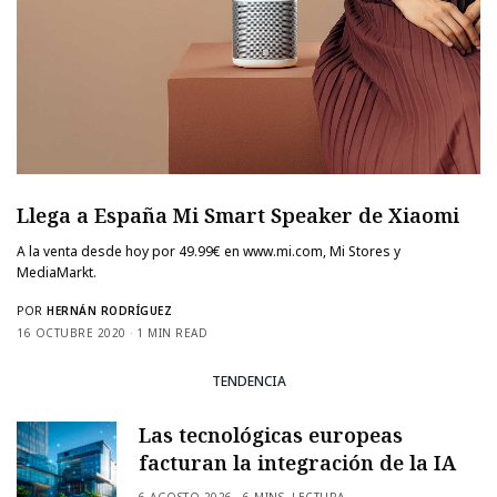
Llega a España Mi Smart Speaker de Xiaomi
A la venta desde hoy por 49.99€ en www.mi.com, Mi Stores y
MediaMarkt.
POR
HERNÁN RODRÍGUEZ
16 OCTUBRE 2020
1 MIN READ
TENDENCIA
Las tecnológicas europeas
facturan la integración de la IA
6 AGOSTO 2026
6 MINS. LECTURA