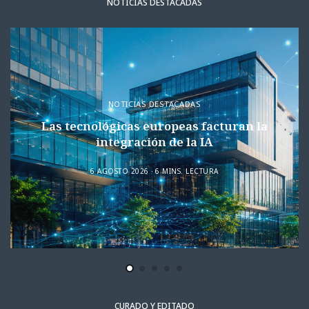
NOTICIAS DESTACADAS
NOTICIAS DESTACADAS
Las tecnológicas europeas facturan la
integración de la IA
6 AGOSTO 2026
6 MINS. LECTURA
CURADO Y EDITADO