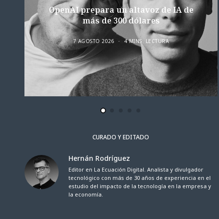
OpenAI prepara un altavoz de IA de
más de 300 dólares
7 AGOSTO 2026
4 MINS. LECTURA
CURADO Y EDITADO
Hernán Rodríguez
Editor en La Ecuación Digital. Analista y divulgador
tecnológico con más de 30 años de experiencia en el
estudio del impacto de la tecnología en la empresa y
la economía.