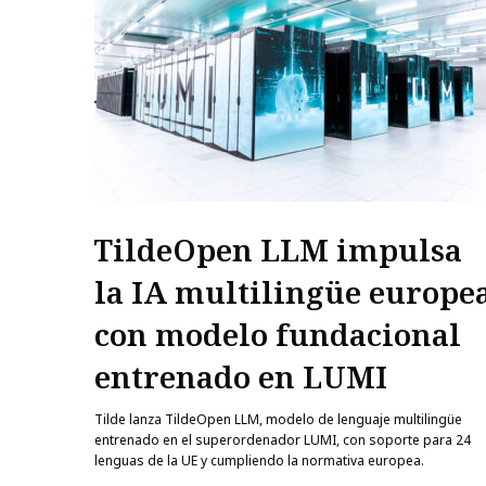
TildeOpen LLM impulsa
la IA multilingüe europe
con modelo fundacional
entrenado en LUMI
Tilde lanza TildeOpen LLM, modelo de lenguaje multilingüe
entrenado en el superordenador LUMI, con soporte para 24
lenguas de la UE y cumpliendo la normativa europea.