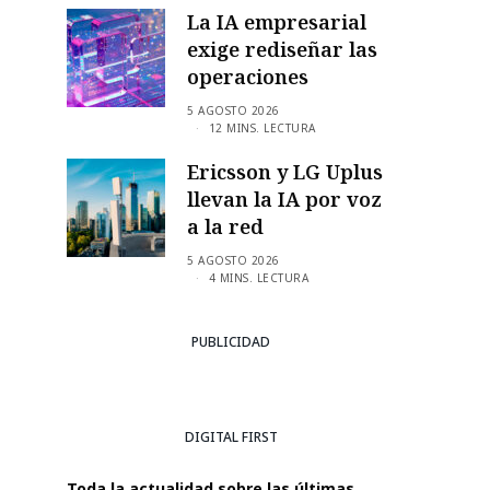
La IA empresarial
exige rediseñar las
operaciones
5 AGOSTO 2026
12 MINS. LECTURA
Ericsson y LG Uplus
llevan la IA por voz
a la red
5 AGOSTO 2026
4 MINS. LECTURA
PUBLICIDAD
DIGITAL FIRST
Toda la actualidad sobre las últimas