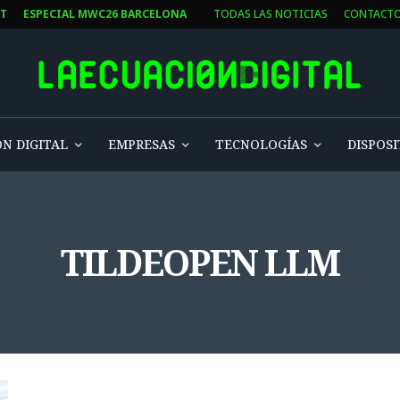
ST
ESPECIAL MWC26 BARCELONA
TODAS LAS NOTICIAS
CONTACT
N DIGITAL
EMPRESAS
TECNOLOGÍAS
DISPOSI
TILDEOPEN LLM