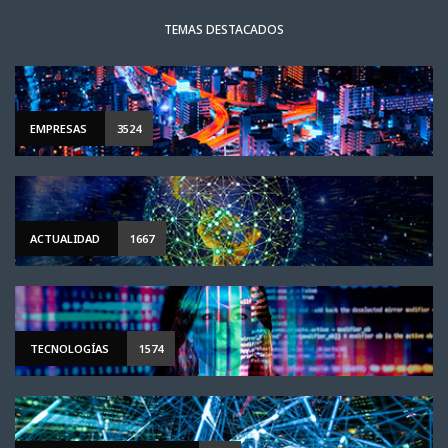
TEMAS DESTACADOS
EMPRESAS
3524
ACTUALIDAD
1667
TECNOLOGÍAS
1574