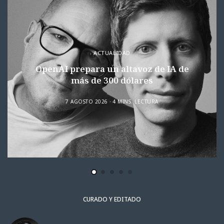
ACTUALIDAD
OpenAI prepara un altavoz de IA de
más de 300 dólares
7 AGOSTO 2026
4 MINS. LECTURA
CURADO Y EDITADO