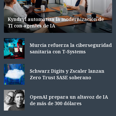
Kyndryl automatiza la modernización de
TI con agentes de IA
Murcia refuerza la ciberseguridad
sanitaria con T-Systems
Schwarz Digits y Zscaler lanzan
Zero Trust SASE soberano
OpenAI prepara un altavoz de IA
de más de 300 dólares