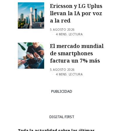
Ericsson y LG Uplus
llevan la IA por voz
a la red
5 AGOSTO 2026
4 MINS. LECTURA
El mercado mundial
de smartphones
factura un 7% más
5 AGOSTO 2026
4 MINS. LECTURA
PUBLICIDAD
DIGITAL FIRST
Toda la actualidad sobre las últimas