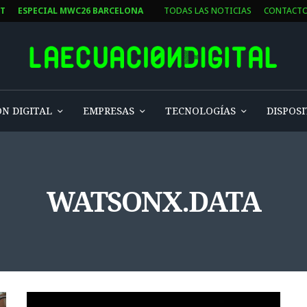
ST
ESPECIAL MWC26 BARCELONA
TODAS LAS NOTICIAS
CONTACT
N DIGITAL
EMPRESAS
TECNOLOGÍAS
DISPOSI
WATSONX.DATA