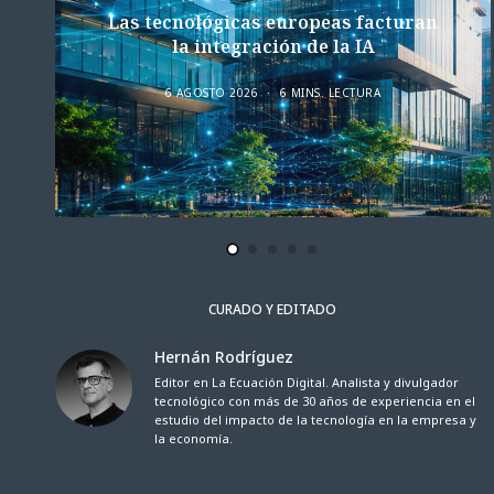
Las tecnológicas europeas facturan
la integración de la IA
6 AGOSTO 2026
6 MINS. LECTURA
CURADO Y EDITADO
Hernán Rodríguez
Editor en La Ecuación Digital. Analista y divulgador
tecnológico con más de 30 años de experiencia en el
estudio del impacto de la tecnología en la empresa y
la economía.