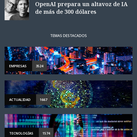
OpenAI prepara un altavoz de IA
de más de 300 dólares
TEMAS DESTACADOS
EMPRESAS
3524
ACTUALIDAD
1667
TECNOLOGÍAS
1574