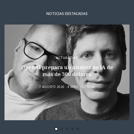
NOTICIAS DESTACADAS
ACTUALIDAD
OpenAI prepara un altavoz de IA de
más de 300 dólares
7 AGOSTO 2026
4 MINS. LECTURA