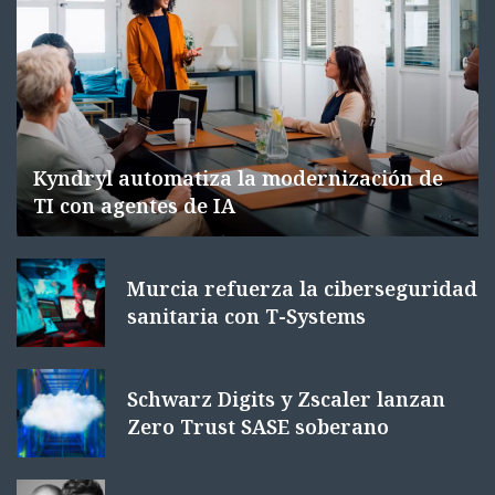
Kyndryl automatiza la modernización de
TI con agentes de IA
Murcia refuerza la ciberseguridad
sanitaria con T-Systems
Schwarz Digits y Zscaler lanzan
Zero Trust SASE soberano