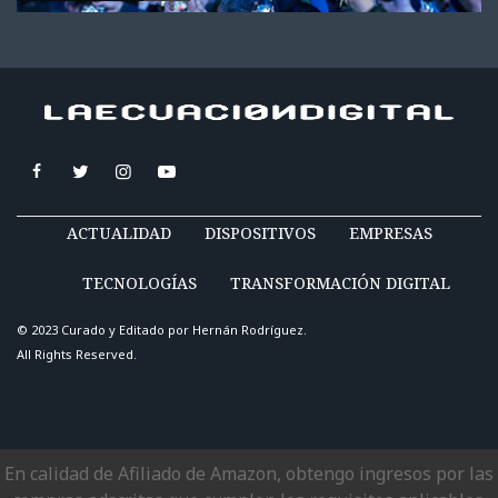
ACTUALIDAD
DISPOSITIVOS
EMPRESAS
TECNOLOGÍAS
TRANSFORMACIÓN DIGITAL
© 2023 Curado y Editado por
Hernán Rodríguez
.
All Rights Reserved.
En calidad de Afiliado de Amazon, obtengo ingresos por las