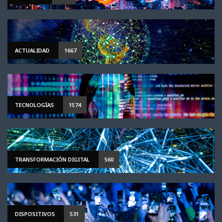
ACTUALIDAD
1667
TECNOLOGÍAS
1574
TRANSFORMACIÓN DIGITAL
560
DISPOSITIVOS
531