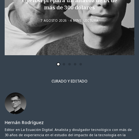
OpenAI prepara un altavoz de IA de
más de 300 dólares
7 AGOSTO 2026
4 MINS. LECTURA
CURADO Y EDITADO
Hernán Rodríguez
Editor en La Ecuación Digital. Analista y divulgador tecnológico con más de
30 años de experiencia en el estudio del impacto de la tecnología en la