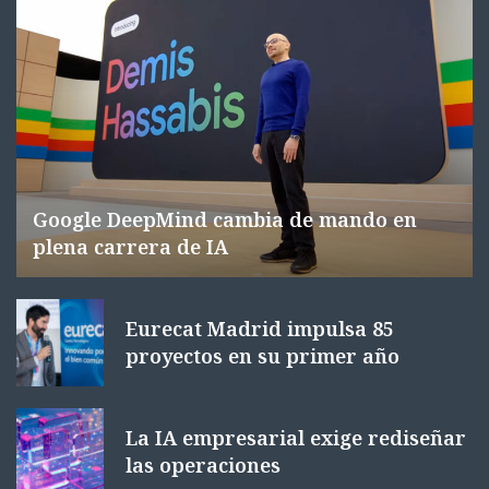
Google DeepMind cambia de mando en
plena carrera de IA
Eurecat Madrid impulsa 85
proyectos en su primer año
La IA empresarial exige rediseñar
las operaciones