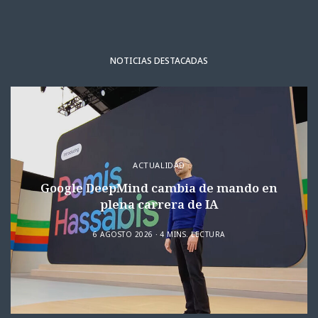
NOTICIAS DESTACADAS
ACTUALIDAD
Google DeepMind cambia de mando en
plena carrera de IA
6 AGOSTO 2026
4 MINS. LECTURA