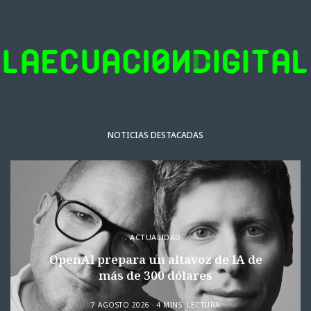
NOTICIAS DESTACADAS
ACTUALIDAD
OpenAI prepara un altavoz de IA de
más de 300 dólares
7 AGOSTO 2026
4 MINS. LECTURA