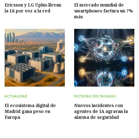
Ericsson y LG Uplus llevan
El mercado mundial de
la IA por voz a la red
smartphones factura un 7%
más
ACTUALIDAD
NOTICIAS DESTACADAS
El ecosistema digital de
Nuevos incidentes con
Madrid gana peso en
agentes de IA agravan la
Europa
alarma de seguridad