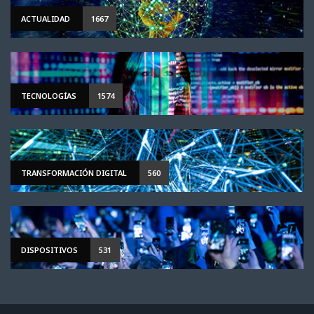
ACTUALIDAD
1667
TECNOLOGÍAS
1574
TRANSFORMACIÓN DIGITAL
560
DISPOSITIVOS
531