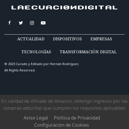
ACTUALIDAD
DISPOSITIVOS
EMPRESAS
TECNOLOGÍAS
TRANSFORMACIÓN DIGITAL
© 2023 Curado y Editado por
Hernán Rodríguez
.
All Rights Reserved.
En calidad de Afiliado de Amazon, obtengo ingresos por las
compras adscritas que cumplen los requisitos aplicables.
Aviso Legal
Política de Privacidad
Configuración de Cookies