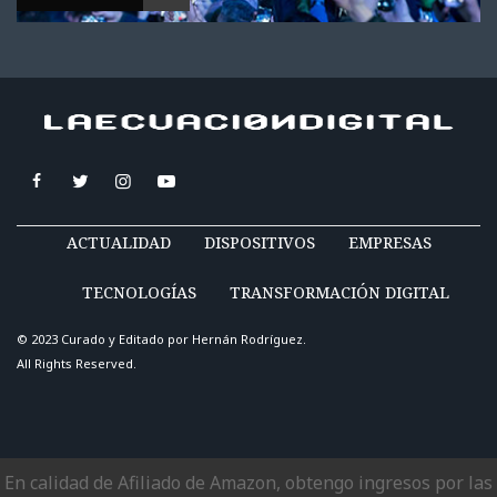
ACTUALIDAD
DISPOSITIVOS
EMPRESAS
TECNOLOGÍAS
TRANSFORMACIÓN DIGITAL
© 2023 Curado y Editado por
Hernán Rodríguez
.
All Rights Reserved.
En calidad de Afiliado de Amazon, obtengo ingresos por las