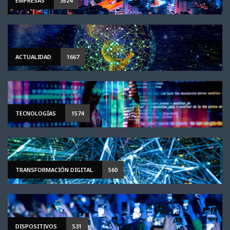
EMPRESAS
3524
ACTUALIDAD
1667
TECNOLOGÍAS
1574
TRANSFORMACIÓN DIGITAL
560
DISPOSITIVOS
531