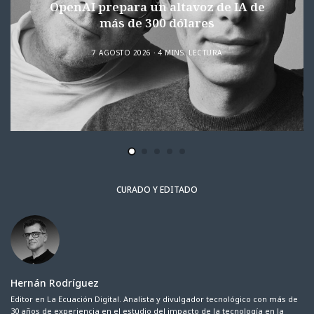
OpenAI prepara un altavoz de IA de
más de 300 dólares
7 AGOSTO 2026
4 MINS. LECTURA
CURADO Y EDITADO
Hernán Rodríguez
Editor en La Ecuación Digital. Analista y divulgador tecnológico con más de
30 años de experiencia en el estudio del impacto de la tecnología en la