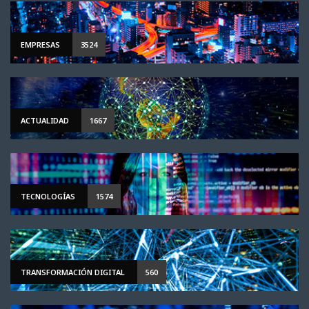
EMPRESAS
3524
ACTUALIDAD
1667
TECNOLOGÍAS
1574
TRANSFORMACIÓN DIGITAL
560