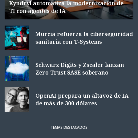
Kyndryl automatiza la modernización de
TI con agentes de IA
Murcia refuerza la ciberseguridad
sanitaria con T-Systems
Schwarz Digits y Zscaler lanzan
Zero Trust SASE soberano
OpenAI prepara un altavoz de IA
de más de 300 dólares
TEMAS DESTACADOS