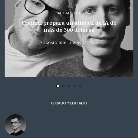
ACTUALIDAD
OpenAI prepara un altavoz de IA de
más de 300 dólares
7 AGOSTO 2026
4 MINS. LECTURA
CURADO Y EDITADO