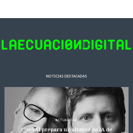
NOTICIAS DESTACADAS
ACTUALIDAD
OpenAI prepara un altavoz de IA de