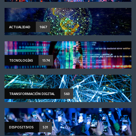
ACTUALIDAD
1667
TECNOLOGÍAS
1574
TRANSFORMACIÓN DIGITAL
560
DISPOSITIVOS
531