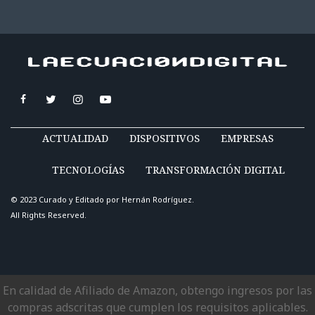
ACTUALIDAD
DISPOSITIVOS
EMPRESAS
TECNOLOGÍAS
TRANSFORMACIÓN DIGITAL
© 2023 Curado y Editado por
Hernán Rodríguez
.
All Rights Reserved.
En calidad de Afiliado de Amazon, obtengo ingresos por las
compras adscritas que cumplen los requisitos aplicables.