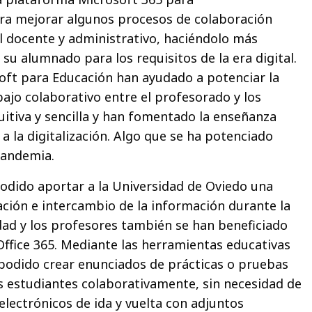
ra mejorar algunos procesos de colaboración
l docente y administrativo, haciéndolo más
a su alumnado para los requisitos de la era digital.
oft para Educación han ayudado a potenciar la
bajo colaborativo entre el profesorado y los
itiva y sencilla y han fomentado la enseñanza
a la digitalización. Algo que se ha potenciado
pandemia.
odido aportar a la Universidad de Oviedo una
ción e intercambio de la información durante la
idad y los profesores también se han beneficiado
Office 365. Mediante las herramientas educativas
podido crear enunciados de prácticas o pruebas
s estudiantes colaborativamente, sin necesidad de
electrónicos de ida y vuelta con adjuntos