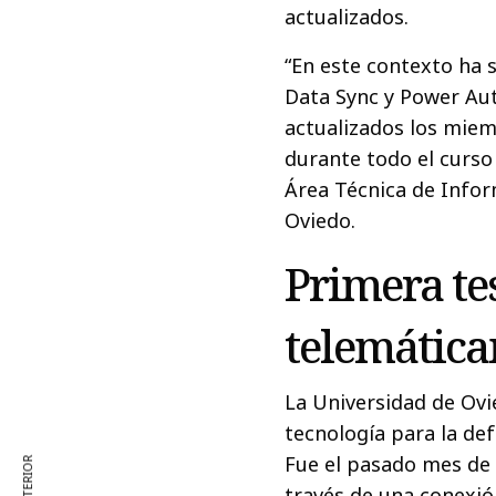
actualizados.
“En este contexto ha s
Data Sync y Power Au
actualizados los mie
durante todo el curso 
Área Técnica de Infor
Oviedo.
Primera te
telemática
La Universidad de Ovi
tecnología para la de
Fue el pasado mes de 
través de una conexi