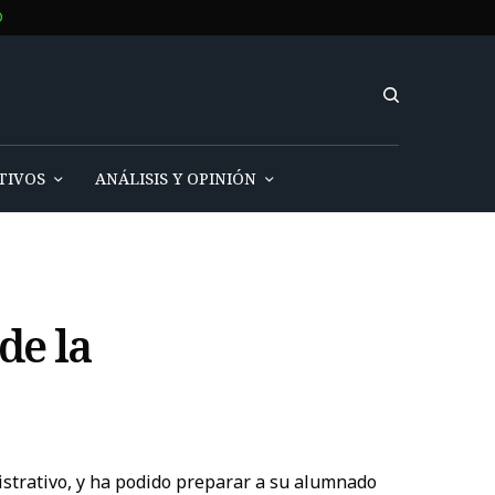
O
TIVOS
ANÁLISIS Y OPINIÓN
de la
istrativo, y ha podido preparar a su alumnado