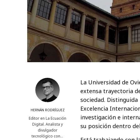
La Universidad de Ovi
extensa trayectoria d
sociedad. Distinguida
Excelencia Internacion
HERNÁN RODRÍGUEZ
investigación e intern
Editor en La Ecuación
Digital. Analista y
su posición dentro de
divulgador
tecnológico con…
Está trabajando con l