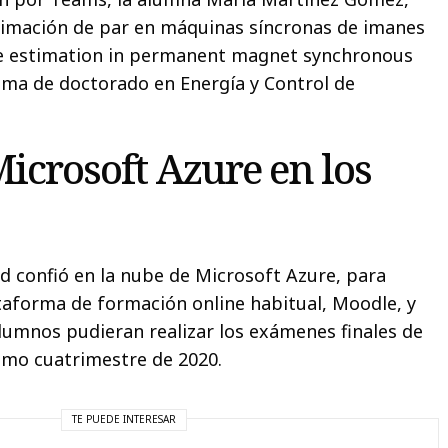
timación de par en máquinas síncronas de imanes
e estimation in permanent magnet synchronous
ama de doctorado en Energía y Control de
icrosoft Azure en los
d confió en la nube de Microsoft Azure, para
aforma de formación online habitual, Moodle, y
alumnos pudieran realizar los exámenes finales de
timo cuatrimestre de 2020.
TE PUEDE INTERESAR