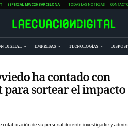
ST
ESPECIAL MWC26 BARCELONA
TODAS LAS NOTICIAS
CONTACT
N DIGITAL
EMPRESAS
TECNOLOGÍAS
DISPOSI
Oviedo ha contado con
 para sortear el impacto 
e colaboración de su personal docente investigador y admin