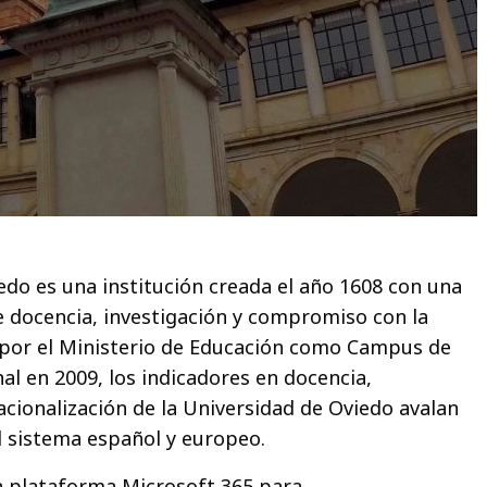
edo es una institución creada el año 1608 con una
e docencia, investigación y compromiso con la
 por el Ministerio de Educación como Campus de
al en 2009, los indicadores en docencia,
acionalización de la Universidad de Oviedo avalan
l sistema español y europeo.
a plataforma Microsoft 365 para