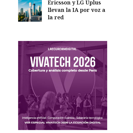
Ericsson y LG Uplus
llevan la IA por voz a
la red