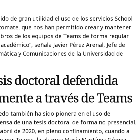
ido de gran utilidad el uso de los servicios School
tomate, que nos han permitido crear y mantener
mbros de los equipos de Teams de forma regular
académico”, señala Javier Pérez Arenal, Jefe de
mática y Comunicaciones de la Universidad de
sis doctoral defendida
mente a través de Teams
edo también ha sido pionera en el uso de
fensa de una tesis doctoral de forma no presencial.
abril de 2020, en pleno confinamiento, cuando a
ón por Teams, la alumna María Martínez Gómez,