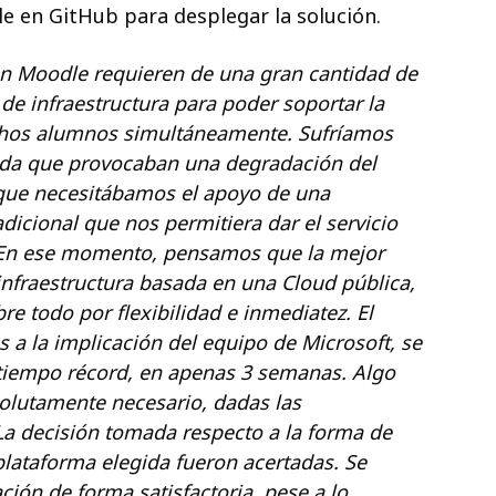
le en GitHub para desplegar la solución.
n Moodle requieren de una gran cantidad de
 de infraestructura para poder soportar la
hos alumnos simultáneamente. Sufríamos
da que provocaban una degradación del
o que necesitábamos el apoyo de una
adicional que nos permitiera dar el servicio
 En ese momento, pensamos que la mejor
infraestructura basada en una Cloud pública,
e todo por flexibilidad e inmediatez. El
s a la implicación del equipo de Microsoft, se
 tiempo récord, en apenas 3 semanas. Algo
olutamente necesario, dadas las
 La decisión tomada respecto a la forma de
plataforma elegida fueron acertadas. Se
ción de forma satisfactoria, pese a lo