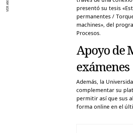
VER ANTERIOR
presentó su tesis «Es
permanentes / Torqu
machines», del progr
Procesos.
Apoyo de M
exámenes
Además, la Universida
complementar su plat
permitir así que sus 
forma online en el úl