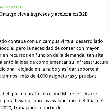
IAS DESTACADAS
range eleva ingresos y acelera en B2B
edo contaba con un campus virtual desarrollado
oodle, pero la necesidad de contar con mayor
er en recursos en función de la demanda, tan alta
alentó la idea de complementar su infraestructura
cional, alojada en la nube y así dar soporte a
 alumnos -más de 4.000 asignaturas y pruebas
dad eligió la plataforma cloud Microsoft Azure
 para llevar a cabo las evaluaciones del final del
2020, trabajando a partir de