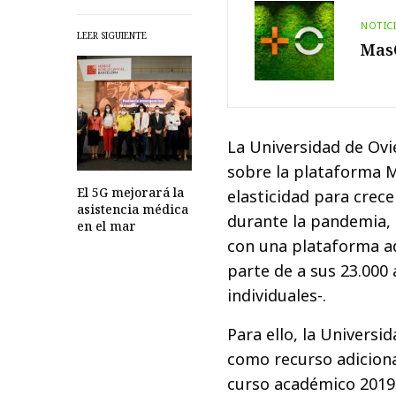
NOTIC
LEER SIGUIENTE
MasO
La Universidad de Ovi
sobre la plataforma M
El 5G mejorará la
elasticidad para crec
asistencia médica
durante la pandemia, 
en el mar
con una plataforma adi
parte de a sus 23.000
individuales-.
Para ello, la Universi
como recurso adicional
curso académico 2019-