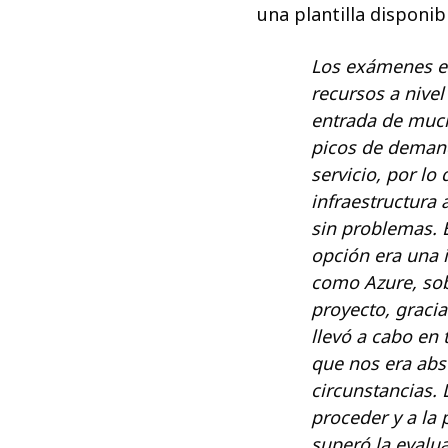
una plantilla disponib
Los exámenes e
recursos a nivel
entrada de muc
picos de deman
servicio, por l
infraestructura 
sin problemas.
opción era una 
como Azure, sobr
proyecto, gracia
llevó a cabo en
que nos era abs
circunstancias.
proceder y a la 
superó la evalua