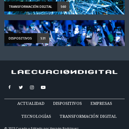
TRANSFORMACIÓN DIGITAL
560
DISPOSITIVOS
531
ACTUALIDAD
DISPOSITIVOS
EMPRESAS
TECNOLOGÍAS
TRANSFORMACIÓN DIGITAL
© 2023 Curado y Editado por
Hernán Rodríguez
.