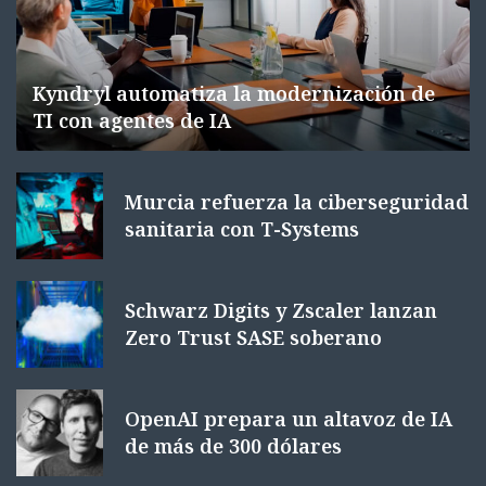
Kyndryl automatiza la modernización de
TI con agentes de IA
Murcia refuerza la ciberseguridad
sanitaria con T-Systems
Schwarz Digits y Zscaler lanzan
Zero Trust SASE soberano
OpenAI prepara un altavoz de IA
de más de 300 dólares