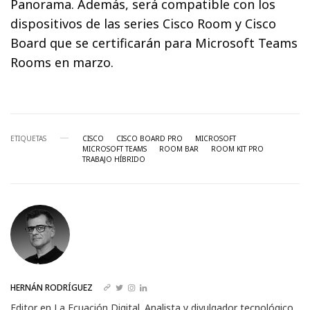
Panorama. Además, será compatible con los
dispositivos de las series Cisco Room y Cisco
Board que se certificarán para Microsoft Teams
Rooms en marzo.
ETIQUETAS
CISCO
CISCO BOARD PRO
MICROSOFT
MICROSOFT TEAMS
ROOM BAR
ROOM KIT PRO
TRABAJO HÍBRIDO
HERNÁN RODRÍGUEZ
Editor en La Ecuación Digital. Analista y divulgador tecnológico