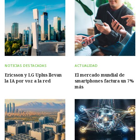
NOTICIAS DESTACADAS
ACTUALIDAD
Ericsson y LG Uplus llevan
El mercado mundial de
la IA por voz a la red
smartphones factura un 7%
más