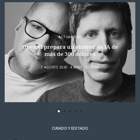
ACTUALIDAD
OpenAI prepara un altavoz de IA de
más de 300 dólares
7 AGOSTO 2026
4 MINS. LECTURA
CURADO Y EDITADO