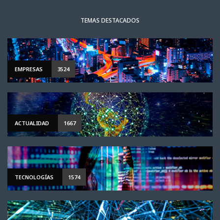
TEMAS DESTACADOS
EMPRESAS
3524
ACTUALIDAD
1667
TECNOLOGÍAS
1574