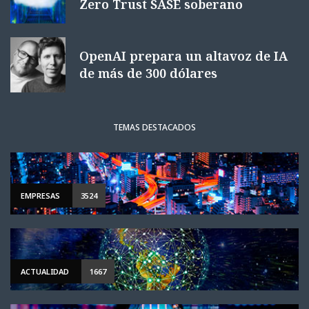
Zero Trust SASE soberano
OpenAI prepara un altavoz de IA
de más de 300 dólares
TEMAS DESTACADOS
EMPRESAS
3524
ACTUALIDAD
1667