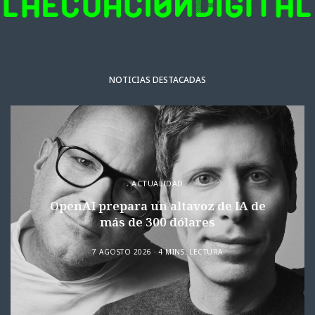
NOTICIAS DESTACADAS
ACTUALIDAD
OpenAI prepara un altavoz de IA de
más de 300 dólares
7 AGOSTO 2026
4 MINS. LECTURA