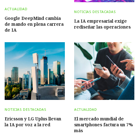
ACTUALIDAD
NOTICIAS DESTACADAS
Google DeepMind cambia
La IA empresarial exige
de mando en plena carrera
rediseñar las operaciones
de IA
NOTICIAS DESTACADAS
ACTUALIDAD
Ericsson y LG Uplus llevan
El mercado mundial de
la IA por voz a la red
smartphones factura un 7%
más