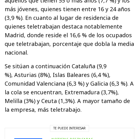
aquellos que tienen 55 o más años (7,7 %) y los
más jóvenes, quienes tienen entre 16 y 24 años
(3,9 %). En cuanto al lugar de residencia de
quienes teletrabajan destaca notablemente
Madrid, donde reside el 16,6 % de los ocupados
que teletrabajan, porcentaje que dobla la media
nacional.
Se sitúan a continuación Cataluña (9,9
%), Asturias (8%), Islas Baleares (6,4 %),
Comunidad Valenciana (6,3 %) y Galicia (6,3 %). A
la cola se encuentran, Extremadura (3,7%),
Melilla (3%) y Ceuta (1,3%). A mayor tamaño de
la empresa, más teletrabajo.
TE PUEDE INTERESAR