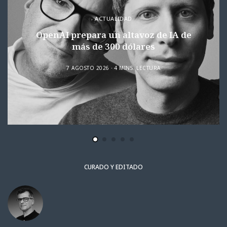
ACTUALIDAD
OpenAI prepara un altavoz de IA de
más de 300 dólares
7 AGOSTO 2026
4 MINS. LECTURA
CURADO Y EDITADO