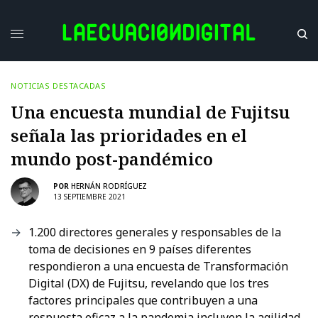
NOTICIAS DESTACADAS
Una encuesta mundial de Fujitsu
señala las prioridades en el
mundo post-pandémico
POR
HERNÁN RODRÍGUEZ
13 SEPTIEMBRE 2021
1.200 directores generales y responsables de la
toma de decisiones en 9 países diferentes
respondieron a una encuesta de Transformación
Digital (DX) de Fujitsu, revelando que los tres
factores principales que contribuyen a una
respuesta eficaz a la pandemia incluyen la agilidad,