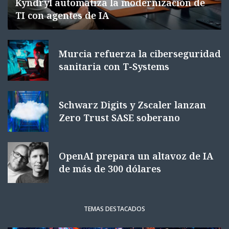
Kyndryl automatiza la modernización de
TI con agentes de IA
Murcia refuerza la ciberseguridad
sanitaria con T-Systems
Schwarz Digits y Zscaler lanzan
Zero Trust SASE soberano
OpenAI prepara un altavoz de IA
de más de 300 dólares
TEMAS DESTACADOS