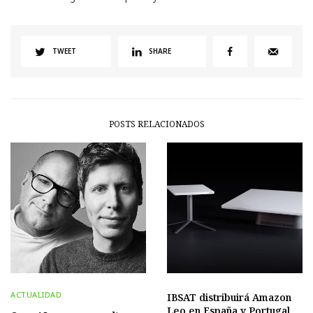
TWEET
SHARE
POSTS RELACIONADOS
ACTUALIDAD
IBSAT distribuirá Amazon
Leo en España y Portugal