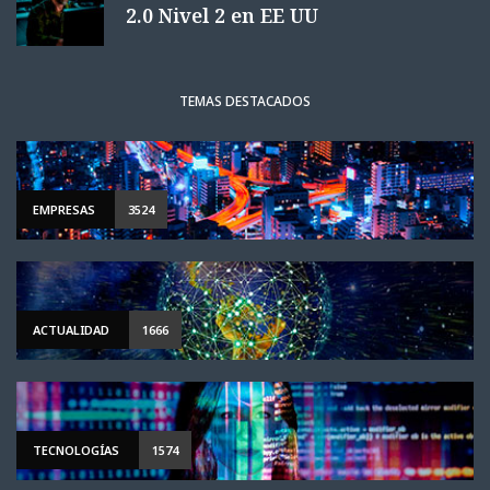
2.0 Nivel 2 en EE UU
TEMAS DESTACADOS
EMPRESAS
3524
ACTUALIDAD
1666
TECNOLOGÍAS
1574