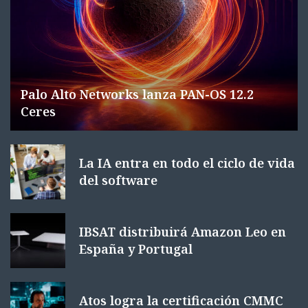
Palo Alto Networks lanza PAN-OS 12.2
Ceres
La IA entra en todo el ciclo de vida
del software
IBSAT distribuirá Amazon Leo en
España y Portugal
Atos logra la certificación CMMC