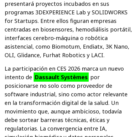
presentará proyectos incubados en sus
programas 3DEXPERIENCE Lab y SOLIDWORKS
for Startups. Entre ellos figuran empresas
centradas en biosensores, hemodiálisis portátil,
interfaces cerebro-máquina o robótica
asistencial, como Biomotum, Endiatx, 3K Nano,
OLI, Glidance, Furhat Robotics y LACI.
La participación en CES 2026 marca un nuevo
intento de
Dassault Systèmes
por
posicionarse no solo como proveedor de
software industrial, sino como actor relevante
en la transformación digital de la salud. Un
movimiento que, aunque ambicioso, todavía
debe sortear barreras técnicas, éticas y
regulatorias. La convergencia entre IA,
simulación biomédica y datos personales