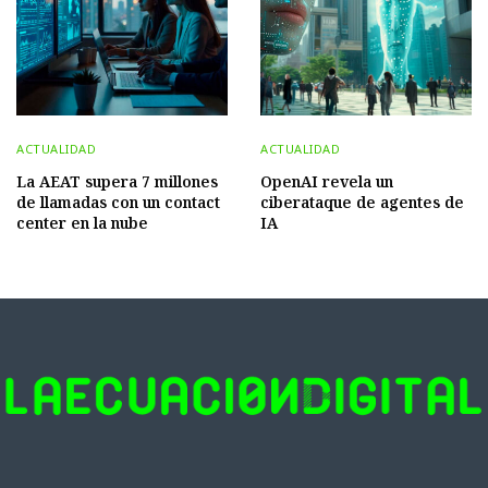
ACTUALIDAD
ACTUALIDAD
La AEAT supera 7 millones
OpenAI revela un
de llamadas con un contact
ciberataque de agentes de
center en la nube
IA