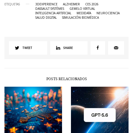
ETIQUETAS
3DEXPERIENCE
ALZHEIMER
CES 2026
DASSAULT SYSTÈMES
GEMELO VIRTUAL
INTELIGENCIA ARTIFICIAL
MEDIDATA
NEUROCIENCIA
SALUD DIGITAL
SIMULACIÓN BIOMÉDICA
TWEET
SHARE
POSTS RELACIONADOS