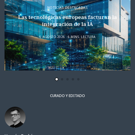
NOTICIAS DESTACADAS
Las tecnológicas europeas facturan la
integración de la IA
6 AGOSTO 2026
6 MINS. LECTURA
CURADO Y EDITADO