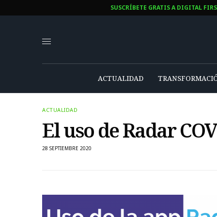
SUSCRÍBETE GRATIS A DIGITAL FIR
ACTUALIDAD
TRANSFORMACIÓ
ACTUALIDAD
El uso de Radar COV
28 SEPTIEMBRE 2020