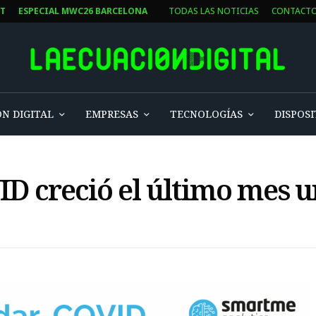
ST
ESPECIAL MWC26 BARCELONA
TODAS LAS NOTICIAS
CONTACT
N DIGITAL
EMPRESAS
TECNOLOGÍAS
DISPOSI
ID creció el último mes 