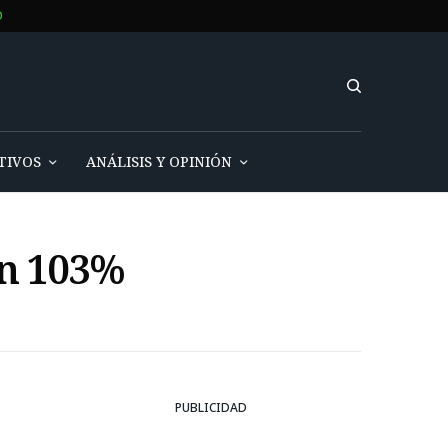
O
TIVOS
ANÁLISIS Y OPINIÓN
un 103%
PUBLICIDAD