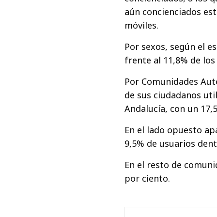
aún concienciados est
móviles.
Por sexos, según el e
frente al 11,8% de lo
Por Comunidades Autó
de sus ciudadanos uti
Andalucía, con un 17,
En el lado opuesto ap
9,5% de usuarios dent
En el resto de comuni
por ciento.