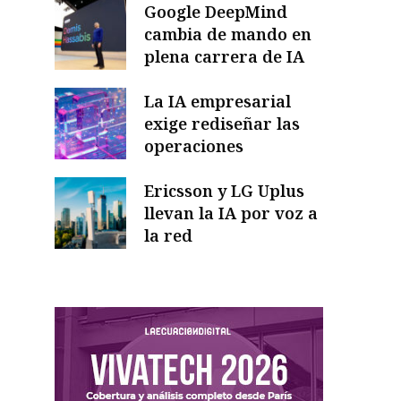
Google DeepMind
cambia de mando en
plena carrera de IA
La IA empresarial
exige rediseñar las
operaciones
Ericsson y LG Uplus
llevan la IA por voz a
la red