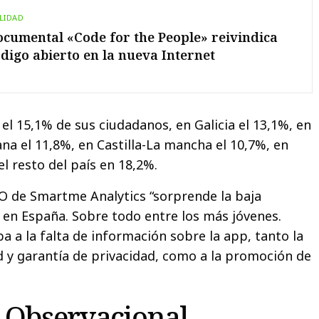
LIDAD
ocumental «Code for the People» reivindica
ódigo abierto en la nueva Internet
n el 15,1% de sus ciudadanos, en Galicia el 13,1%, en
na el 11,8%, en Castilla-La mancha el 10,7%, en
el resto del país en 18,2%.
O de Smartme Analytics “sorprende la baja
 en España. Sobre todo entre los más jóvenes.
 a la falta de información sobre la app, tanto la
ad y garantía de privacidad, como a la promoción de
 Observacional