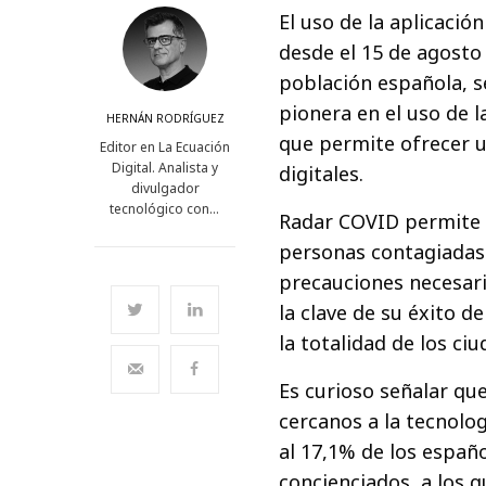
El uso de la aplicació
desde el 15 de agosto 
población española, s
pionera en el uso de 
HERNÁN RODRÍGUEZ
que permite ofrecer un
Editor en La Ecuación
Digital. Analista y
digitales.
divulgador
tecnológico con…
Radar COVID permite 
personas contagiadas 
precauciones necesari
la clave de su éxito d
la totalidad de los ci
Es curioso señalar qu
cercanos a la tecnolo
al 17,1% de los españ
concienciados, a los 