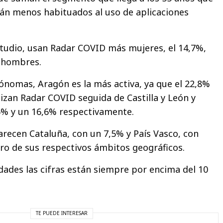
án menos habituados al uso de aplicaciones
studio, usan Radar COVID más mujeres, el 14,7%,
s hombres.
nomas, Aragón es la más activa, ya que el 22,8%
lizan Radar COVID seguida de Castilla y León y
5% y un 16,6% respectivamente.
arecen Cataluña, con un 7,5% y País Vasco, con
ro de sus respectivos ámbitos geográficos.
dades las cifras están siempre por encima del 10
TE PUEDE INTERESAR