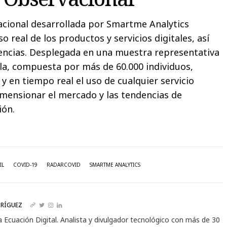
acional desarrollada por Smartme Analytics
o real de los productos y servicios digitales, así
encias. Desplegada en una muestra representativa
la, compuesta por más de 60.000 individuos,
 y en tiempo real el uso de cualquier servicio
imensionar el mercado y las tendencias de
ión.
IL
COVID-19
RADARCOVID
SMARTME ANALYTICS
RÍGUEZ
a Ecuación Digital. Analista y divulgador tecnológico con más de 30