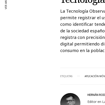
VER ANTERIOR
La Tecnología Observ
permite registrar el us
como identificar tend
de la sociedad españo
registra con precisión
digital permitiendo d
consumo en la poblac
ETIQUETAS
APLICACIÓN MÓV
HERNÁN ROD
Editor en L