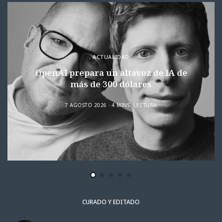
ACTUALIDAD
OpenAI prepara un altavoz de IA de
más de 300 dólares
7 AGOSTO 2026
4 MINS. LECTURA
CURADO Y EDITADO