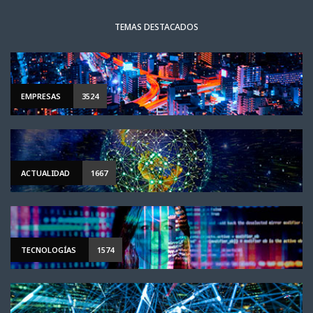
TEMAS DESTACADOS
EMPRESAS
3524
ACTUALIDAD
1667
TECNOLOGÍAS
1574