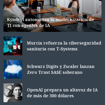
Kyndryl automatiza la modernización de
TI con agentes de IA
Murcia refuerza la ciberseguridad
sanitaria con T-Systems
Schwarz Digits y Zscaler lanzan
Zero Trust SASE soberano
OpenAI prepara un altavoz de IA
de más de 300 dólares