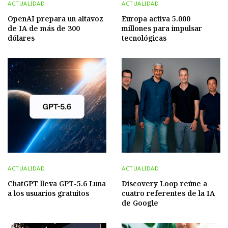
ACTUALIDAD
ACTUALIDAD
OpenAI prepara un altavoz
Europa activa 5.000
de IA de más de 300
millones para impulsar
dólares
tecnológicas
ACTUALIDAD
ACTUALIDAD
ChatGPT lleva GPT-5.6 Luna
Discovery Loop reúne a
a los usuarios gratuitos
cuatro referentes de la IA
de Google