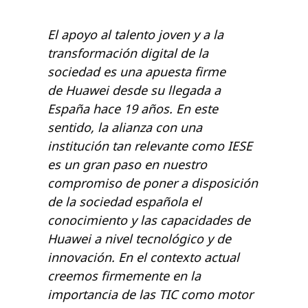
El apoyo al talento joven y a la
transformación digital de la
sociedad es una apuesta firme
de Huawei desde su llegada a
España hace 19 años. En este
sentido, la alianza con una
institución tan relevante como IESE
es un gran paso en nuestro
compromiso de poner a disposición
de la sociedad española el
conocimiento y las capacidades de
Huawei a nivel tecnológico y de
innovación. En el contexto actual
creemos firmemente en la
importancia de las TIC como motor