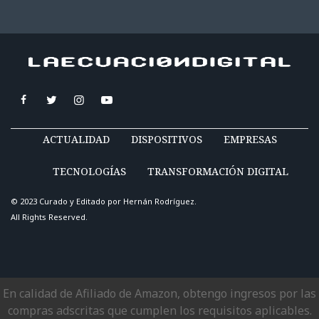
ACTUALIDAD
DISPOSITIVOS
EMPRESAS
TECNOLOGÍAS
TRANSFORMACIÓN DIGITAL
© 2023 Curado y Editado por
Hernán Rodríguez
.
All Rights Reserved.
En calidad de Afiliado de Amazon, obtengo ingresos por las
compras adscritas que cumplen los requisitos aplicables.