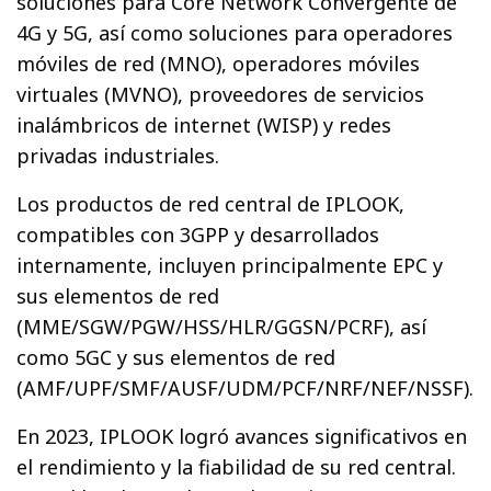
soluciones para Core Network Convergente de
4G y 5G, así como soluciones para operadores
móviles de red (MNO), operadores móviles
virtuales (MVNO), proveedores de servicios
inalámbricos de internet (WISP) y redes
privadas industriales.
Los productos de red central de IPLOOK,
compatibles con 3GPP y desarrollados
internamente, incluyen principalmente EPC y
sus elementos de red
(MME/SGW/PGW/HSS/HLR/GGSN/PCRF), así
como 5GC y sus elementos de red
(AMF/UPF/SMF/AUSF/UDM/PCF/NRF/NEF/NSSF).
En 2023, IPLOOK logró avances significativos en
el rendimiento y la fiabilidad de su red central.