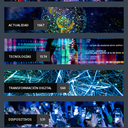
ACTUALIDAD
1667
TECNOLOGÍAS
1574
TRANSFORMACIÓN DIGITAL
560
DISPOSITIVOS
531