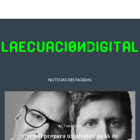
NOTICIAS DESTACADAS
ACTUALIDAD
OpenAI prepara un altavoz de IA de