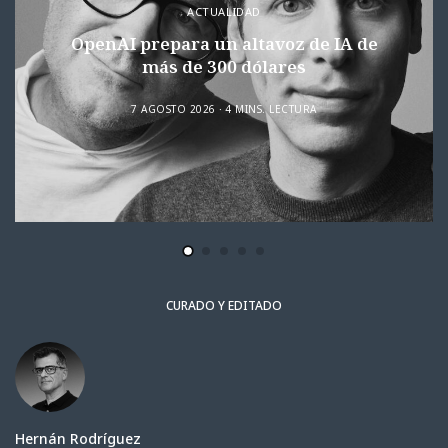
ACTUALIDAD
OpenAI prepara un altavoz de IA de
más de 300 dólares
7 AGOSTO 2026
4 MINS. LECTURA
CURADO Y EDITADO
Hernán Rodríguez