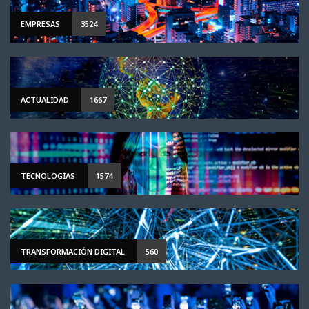
EMPRESAS
3524
ACTUALIDAD
1667
TECNOLOGÍAS
1574
TRANSFORMACIÓN DIGITAL
560