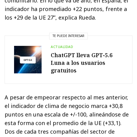
comunitario. En lo que va de año, en España, el
indicador ha promediado +22 puntos, frente a
los +29 de la UE 27”, explica Rueda.
TE PUEDE INTERESAR
ACTUALIDAD
ChatGPT lleva GPT-5.6
Luna a los usuarios
gratuitos
A pesar de empeorar respecto al mes anterior,
el indicador de clima de negocio marca +30,8
puntos en una escala de +/-100, alineándose de
esta forma con el promedio de la UE (+33,1).
Dos de cada tres compañías del sector de