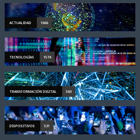
ACTUALIDAD
1666
TECNOLOGÍAS
1574
TRANSFORMACIÓN DIGITAL
560
DISPOSITIVOS
531