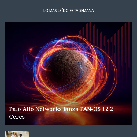
LO MÁS LEÍDO ESTA SEMANA
Palo Alto Networks lanza PAN-OS 12.2
Ceres