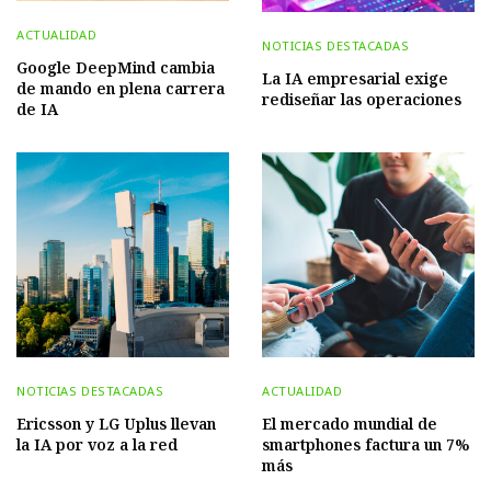
ACTUALIDAD
NOTICIAS DESTACADAS
Google DeepMind cambia
La IA empresarial exige
de mando en plena carrera
rediseñar las operaciones
de IA
NOTICIAS DESTACADAS
ACTUALIDAD
Ericsson y LG Uplus llevan
El mercado mundial de
la IA por voz a la red
smartphones factura un 7%
más