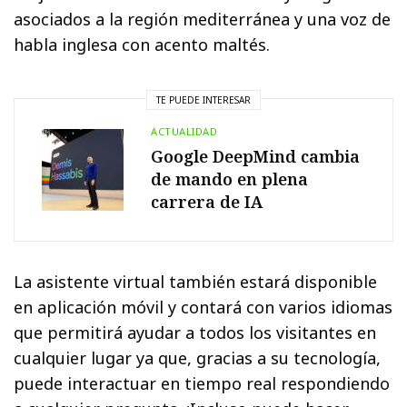
asociados a la región mediterránea y una voz de
habla inglesa con acento maltés.
TE PUEDE INTERESAR
ACTUALIDAD
Google DeepMind cambia
de mando en plena
carrera de IA
La asistente virtual también estará disponible
en aplicación móvil y contará con varios idiomas
que permitirá ayudar a todos los visitantes en
cualquier lugar ya que, gracias a su tecnología,
puede interactuar en tiempo real respondiendo