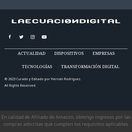
ACTUALIDAD
DISPOSITIVOS
EMPRESAS
TECNOLOGÍAS
TRANSFORMACIÓN DIGITAL
© 2023 Curado y Editado por
Hernán Rodríguez
.
All Rights Reserved.
En calidad de Afiliado de Amazon, obtengo ingresos por las
compras adscritas que cumplen los requisitos aplicables.