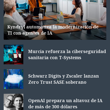
Kyndryl automatiza la modernización de
TI con agentes de IA
Murcia refuerza la ciberseguridad
sanitaria con T-Systems
Schwarz Digits y Zscaler lanzan
Zero Trust SASE soberano
OpenAI prepara un altavoz de IA
de más de 300 dólares