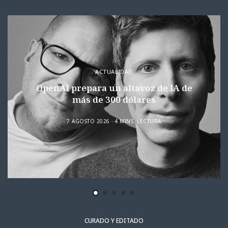
ACTUALIDAD
OpenAI prepara un altavoz de IA de
más de 300 dólares
7 AGOSTO 2026
4 MINS. LECTURA
CURADO Y EDITADO