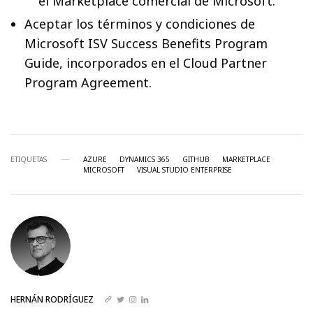
el Marketplace comercial de Microsoft.
Aceptar los términos y condiciones de
Microsoft ISV Success Benefits Program
Guide, incorporados en el Cloud Partner
Program Agreement.
ETIQUETAS
AZURE
DYNAMICS 365
GITHUB
MARKETPLACE
MICROSOFT
VISUAL STUDIO ENTERPRISE
HERNÁN RODRÍGUEZ