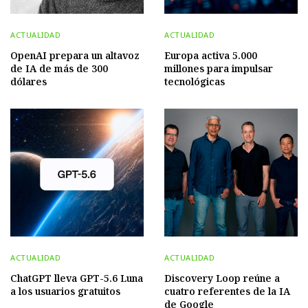
ACTUALIDAD
ACTUALIDAD
OpenAI prepara un altavoz
Europa activa 5.000
de IA de más de 300
millones para impulsar
dólares
tecnológicas
ACTUALIDAD
ACTUALIDAD
ChatGPT lleva GPT-5.6 Luna
Discovery Loop reúne a
a los usuarios gratuitos
cuatro referentes de la IA
de Google