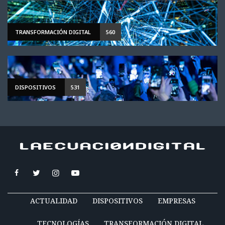
TRANSFORMACIÓN DIGITAL
560
DISPOSITIVOS
531
ACTUALIDAD
DISPOSITIVOS
EMPRESAS
TECNOLOGÍAS
TRANSFORMACIÓN DIGITAL