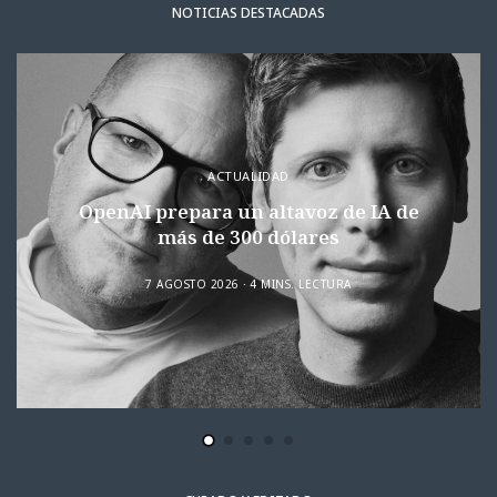
NOTICIAS DESTACADAS
ACTUALIDAD
OpenAI prepara un altavoz de IA de
más de 300 dólares
7 AGOSTO 2026
4 MINS. LECTURA