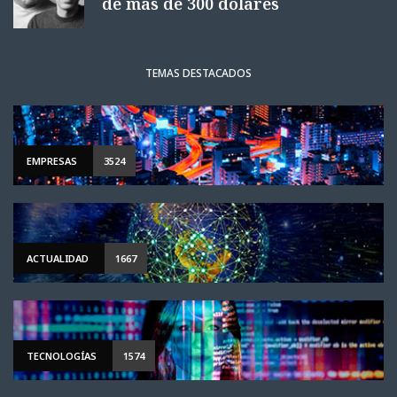
de más de 300 dólares
TEMAS DESTACADOS
EMPRESAS
3524
ACTUALIDAD
1667
TECNOLOGÍAS
1574