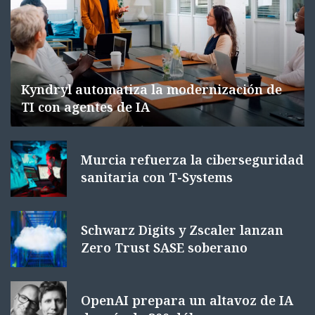
Kyndryl automatiza la modernización de
TI con agentes de IA
Murcia refuerza la ciberseguridad
sanitaria con T-Systems
Schwarz Digits y Zscaler lanzan
Zero Trust SASE soberano
OpenAI prepara un altavoz de IA