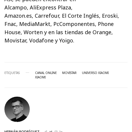
Alcampo, AliExpress Plaza,
Amazon.es, Carrefour, El Corte Inglés, Eroski,
Fnac, MediaMarkt, PcComponentes, Phone
House, Worten y en las tiendas de Orange,
Movistar, Vodafone y Yoigo.
ETIQUETAS
CANAL ONLINE
MOVISTAR
UNIVERSO XIAOMI
XIAOMI
HERNÁN RODRÍGUEZ