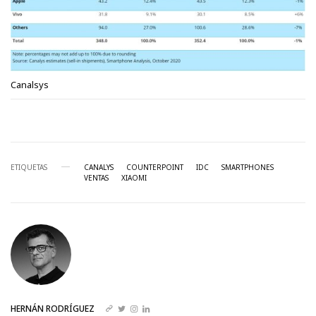
Canalsys
ETIQUETAS
CANALYS
COUNTERPOINT
IDC
SMARTPHONES
VENTAS
XIAOMI
HERNÁN RODRÍGUEZ