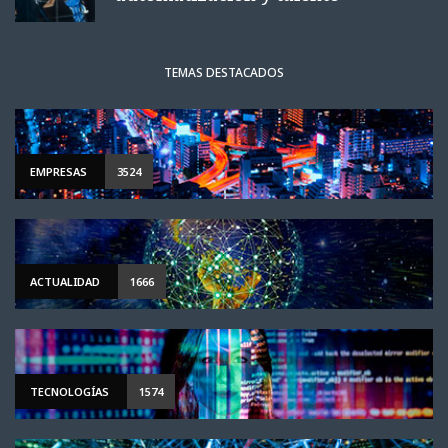
TEMAS DESTACADOS
EMPRESAS
3524
ACTUALIDAD
1666
TECNOLOGÍAS
1574