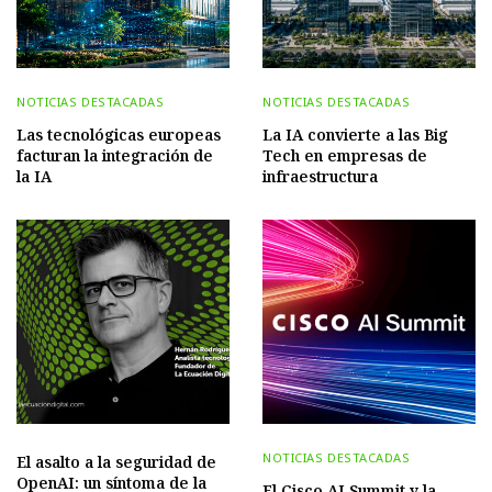
NOTICIAS DESTACADAS
NOTICIAS DESTACADAS
Las tecnológicas europeas
La IA convierte a las Big
facturan la integración de
Tech en empresas de
la IA
infraestructura
NOTICIAS DESTACADAS
El asalto a la seguridad de
OpenAI: un síntoma de la
El Cisco AI Summit y la