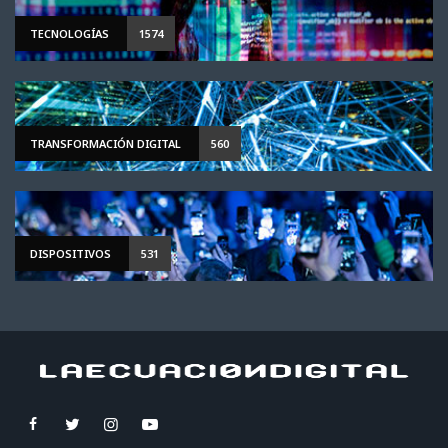
TECNOLOGÍAS
1574
TRANSFORMACIÓN DIGITAL
560
DISPOSITIVOS
531