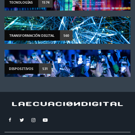
TECNOLOGÍAS
1574
TRANSFORMACIÓN DIGITAL
560
DISPOSITIVOS
531