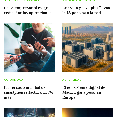
La IA empresarial exige
Ericsson y LG Uplus llevan
rediseñar las operaciones
la IA por voz a la red
ACTUALIDAD
ACTUALIDAD
El mercado mundial de
El ecosistema digital de
smartphones factura un 7%
Madrid gana peso en
más
Europa