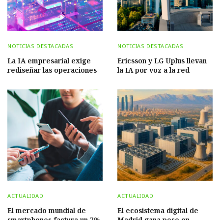
NOTICIAS DESTACADAS
NOTICIAS DESTACADAS
La IA empresarial exige
Ericsson y LG Uplus llevan
rediseñar las operaciones
la IA por voz a la red
ACTUALIDAD
ACTUALIDAD
El mercado mundial de
El ecosistema digital de
smartphones factura un 7%
Madrid gana peso en