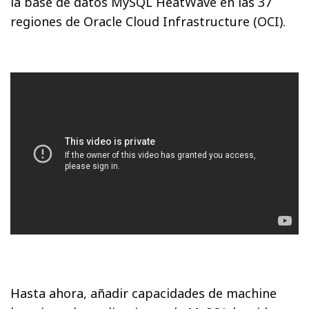
la base de datos MySQL HeatWave en las 37
regiones de Oracle Cloud Infrastructure (OCI).
Hasta ahora, añadir capacidades de machine