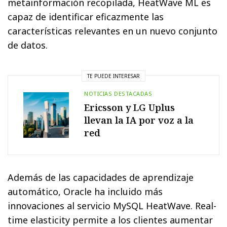
metainformación recopilada, HeatWave ML es
capaz de identificar eficazmente las
características relevantes en un nuevo conjunto
de datos.
TE PUEDE INTERESAR
NOTICIAS DESTACADAS
Ericsson y LG Uplus
llevan la IA por voz a la
red
Además de las capacidades de aprendizaje
automático, Oracle ha incluido más
innovaciones al servicio MySQL HeatWave. Real-
time elasticity permite a los clientes aumentar