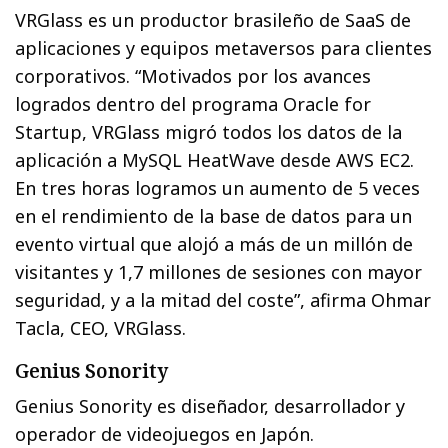
VRGlass es un productor brasileño de SaaS de
aplicaciones y equipos metaversos para clientes
corporativos. “Motivados por los avances
logrados dentro del programa Oracle for
Startup, VRGlass migró todos los datos de la
aplicación a MySQL HeatWave desde AWS EC2.
En tres horas logramos un aumento de 5 veces
en el rendimiento de la base de datos para un
evento virtual que alojó a más de un millón de
visitantes y 1,7 millones de sesiones con mayor
seguridad, y a la mitad del coste”, afirma Ohmar
Tacla, CEO, VRGlass.
Genius Sonority
Genius Sonority es diseñador, desarrollador y
operador de videojuegos en Japón.