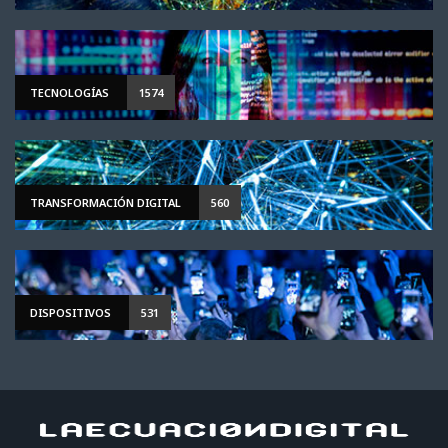
TECNOLOGÍAS
1574
TRANSFORMACIÓN DIGITAL
560
DISPOSITIVOS
531