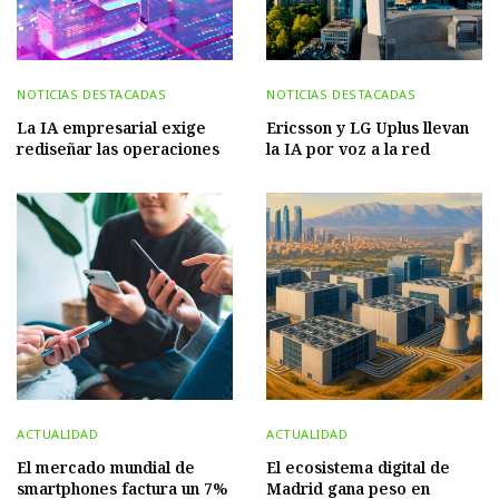
NOTICIAS DESTACADAS
NOTICIAS DESTACADAS
La IA empresarial exige
Ericsson y LG Uplus llevan
rediseñar las operaciones
la IA por voz a la red
ACTUALIDAD
ACTUALIDAD
El mercado mundial de
El ecosistema digital de
smartphones factura un 7%
Madrid gana peso en