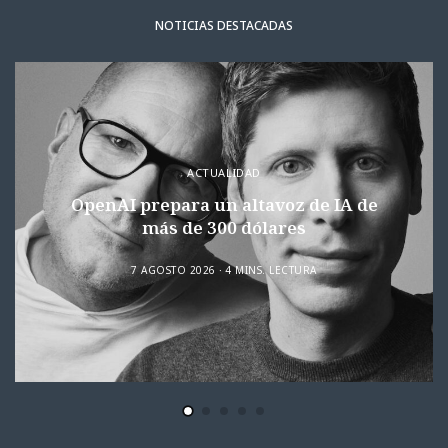
NOTICIAS DESTACADAS
ACTUALIDAD
OpenAI prepara un altavoz de IA de
más de 300 dólares
7 AGOSTO 2026
4 MINS. LECTURA