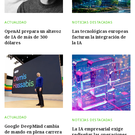
ACTUALIDAD
NOTICIAS DESTACADAS
OpenAI prepara un altavoz
Las tecnológicas europeas
de IA de más de 300
facturan la integración de
dólares
la IA
ACTUALIDAD
NOTICIAS DESTACADAS
Google DeepMind cambia
La IA empresarial exige
de mando en plena carrera
rediseñar las operaciones