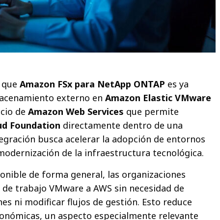
 que
Amazon FSx para NetApp ONTAP
es ya
acenamiento externo en
Amazon Elastic VMware
icio de
Amazon Web Services
que permite
d Foundation
directamente dentro de una
ntegración busca acelerar la adopción de entornos
a modernización de la infraestructura tecnológica.
nible de forma general, las organizaciones
 de trabajo VMware a AWS sin necesidad de
nes ni modificar flujos de gestión. Esto reduce
conómicas, un aspecto especialmente relevante