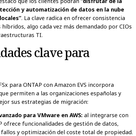
estacó que los clientes podrán
“disfrutar de la
otección y automatización de datos en la nube
locales”
. La clave radica en ofrecer consistencia
s híbridos, algo cada vez más demandado por CIOs
raestructuras TI.
dades clave para
 FSx para ONTAP con Amazon EVS incorpora
ue permiten a las organizaciones españolas y
ejor sus estrategias de migración:
vanzado para VMware en AWS:
al integrarse con
ofrece funcionalidades de gestión de datos,
 fallos y optimización del coste total de propiedad.