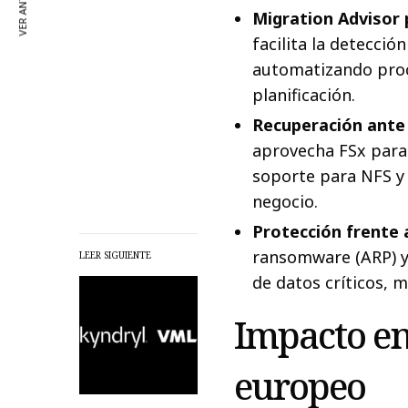
VER ANTERIOR
Migration Advisor 
facilita la detecció
automatizando proc
planificación.
Recuperación ante
aprovecha FSx para
soporte para NFS y
negocio.
Protección frente
ransomware (ARP) y 
LEER SIGUIENTE
de datos críticos, 
Impacto en
europeo