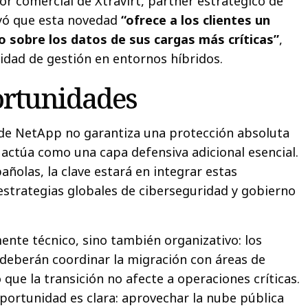
tor comercial de Xtravirt, partner estratégico de
ó que esta novedad
“ofrece a los clientes un
o sobre los datos de sus cargas más críticas”
,
idad de gestión en entornos híbridos.
ortunidades
 de NetApp no garantiza una protección absoluta
actúa como una capa defensiva adicional esencial.
ñolas, la clave estará en integrar estas
estrategias globales de ciberseguridad y gobierno
ente técnico, sino también organizativo: los
deberán coordinar la migración con áreas de
que la transición no afecte a operaciones críticas.
portunidad es clara: aprovechar la nube pública