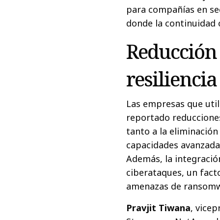
para compañías en se
donde la continuidad o
Reducción 
resiliencia
Las empresas que uti
reportado reducciones
tanto a la eliminació
capacidades avanzadas
Además, la integración
ciberataques, un fac
amenazas de ransomw
Pravjit Tiwana
, vicep