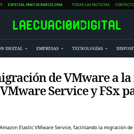
ST
ESPECIAL MWC26 BARCELONA
TODAS LAS NOTICIAS
CONTACT
N DIGITAL
EMPRESAS
TECNOLOGÍAS
DISPOSI
migración de VMware a la
 VMware Service y FSx p
mazon Elastic VMware Service, facilitando la migración d