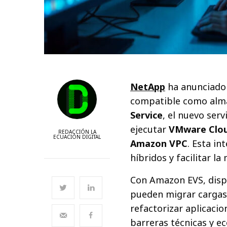
NetApp
ha anunciado
compatible como alm
Service
, el nuevo serv
ejecutar
VMware Clou
REDACCIÓN LA
ECUACIÓN DIGITAL
Amazon VPC
. Esta i
híbridos y facilitar l
Con Amazon EVS, dispo
pueden migrar cargas
refactorizar aplicacio
barreras técnicas y e