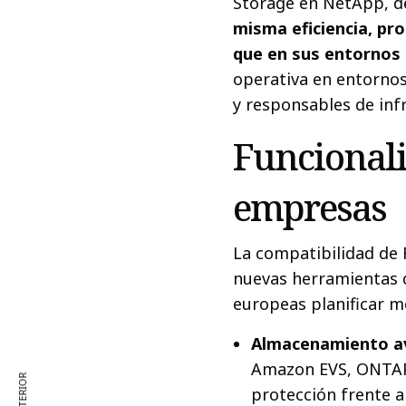
Storage en NetApp, d
misma eficiencia, pr
que en sus entornos 
operativa en entorno
y responsables de inf
Funcionali
empresas
La compatibilidad de
nuevas herramientas q
europeas planificar m
Almacenamiento a
Amazon EVS, ONTAP 
protección frente a