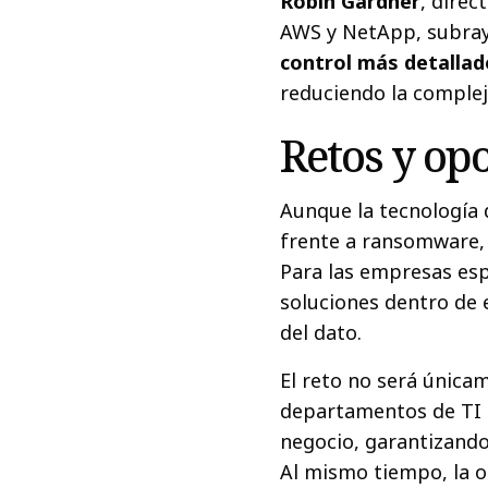
Robin Gardner
, direc
AWS y NetApp, subray
control más detallad
reduciendo la complej
Retos y op
Aunque la tecnología
frente a ransomware, 
Para las empresas espa
soluciones dentro de 
del dato.
El reto no será únicam
departamentos de TI 
negocio, garantizando 
Al mismo tiempo, la o