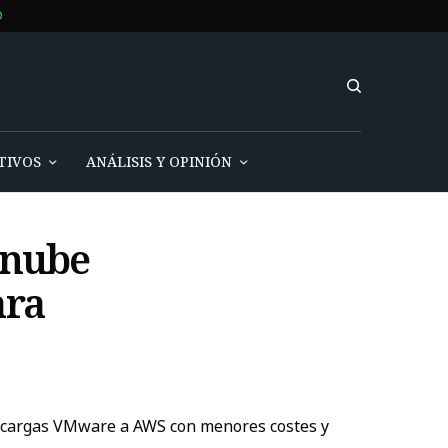
O
TIVOS
ANÁLISIS Y OPINIÓN
 nube
ara
e cargas VMware a AWS con menores costes y