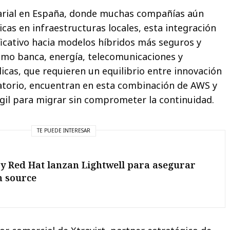
sarial en España, donde muchas compañías aún
cas en infraestructuras locales, esta integración
ficativo hacia modelos híbridos más seguros y
omo banca, energía, telecomunicaciones y
icas, que requieren un equilibrio entre innovación
atorio, encuentran en esta combinación de AWS y
il para migrar sin comprometer la continuidad.
TE PUEDE INTERESAR
y Red Hat lanzan Lightwell para asegurar
n source