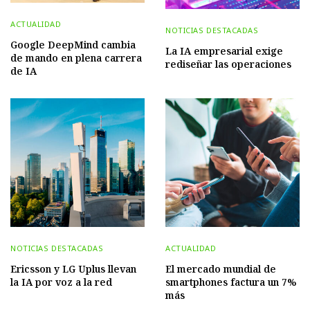
ACTUALIDAD
NOTICIAS DESTACADAS
Google DeepMind cambia
La IA empresarial exige
de mando en plena carrera
rediseñar las operaciones
de IA
NOTICIAS DESTACADAS
ACTUALIDAD
Ericsson y LG Uplus llevan
El mercado mundial de
la IA por voz a la red
smartphones factura un 7%
más