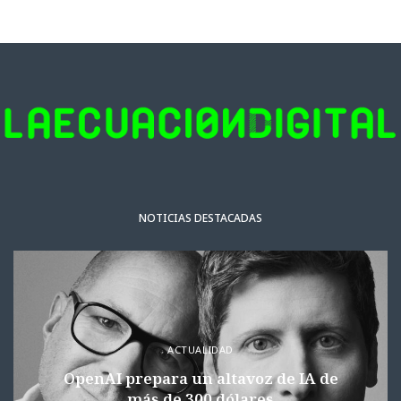
NOTICIAS DESTACADAS
ACTUALIDAD
OpenAI prepara un altavoz de IA de
más de 300 dólares