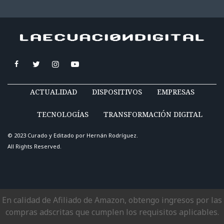
ACTUALIDAD
DISPOSITIVOS
EMPRESAS
TECNOLOGÍAS
TRANSFORMACIÓN DIGITAL
© 2023 Curado y Editado por
Hernán Rodríguez
.
All Rights Reserved.
En calidad de Afiliado de Amazon, obtengo ingresos por las
compras adscritas que cumplen los requisitos aplicables.