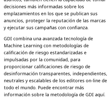
decisiones más informadas sobre los
emplazamientos en los que se publican sus
anuncios, proteger la reputación de las marcas
y ejecutar sus campañas con confianza.
GDI combina una avanzada tecnología de
Machine Learning con metodologías de
calificación de riesgo estandarizadas e
impulsadas por la comunidad, para
proporcionar calificaciones de riesgo de
desinformación transparentes, independientes,
neutrales y escalables de los editores on-line de
todo el mundo. Puede encontrar más
información sobre la metodología de GDI aquí.