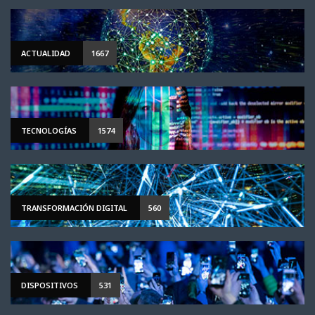
ACTUALIDAD
1667
TECNOLOGÍAS
1574
TRANSFORMACIÓN DIGITAL
560
DISPOSITIVOS
531