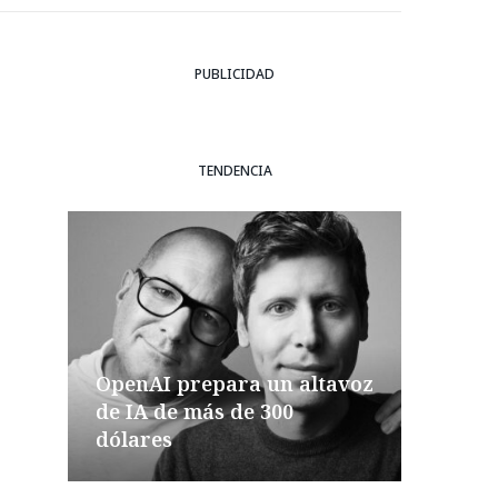
PUBLICIDAD
TENDENCIA
OpenAI prepara un altavoz
de IA de más de 300
dólares