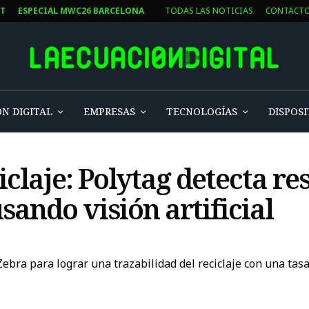
ST
ESPECIAL MWC26 BARCELONA
TODAS LAS NOTICIAS
CONTACT
N DIGITAL
EMPRESAS
TECNOLOGÍAS
DISPOSI
iclaje: Polytag detecta re
usando visión artificial
Zebra para lograr una trazabilidad del reciclaje con una tas