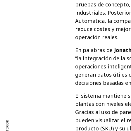
pruebas de concepto, 
industriales. Posteri
Automatica, la compañ
reduce costes y mejora
operación reales.
En palabras de
Jonat
“la integración de la
operaciones inteligent
generan datos útiles q
decisiones basadas en
El sistema mantiene s
plantas con niveles e
Gracias al uso de pane
pueden visualizar el r
producto (SKU) y su u