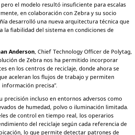
pero el modelo resultó insuficiente para escalas
ormente, en colaboración con Zebra y su socio
ía desarrolló una nueva arquitectura técnica que
 la fiabilidad del sistema en condiciones de
han Anderson
, Chief Technology Officer de Polytag,
 solución de Zebra nos ha permitido incorporar
es en los centros de reciclaje, donde ahora se
ue aceleran los flujos de trabajo y permiten
 información precisa”.
u precisión incluso en entornos adversos como
levados de humedad, polvo o iluminación limitada.
les de control en tiempo real, los operarios
endimiento del reciclaje según cada referencia de
bicación, lo que permite detectar patrones de