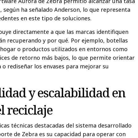
oftware Aurora de Zebra permitió alcanzar una tasa
, según ha señalado Anderson, lo que representa
edentes en este tipo de soluciones.
ribuye directamente a que las marcas identifiquen
án recuperando y por qué. Por ejemplo, botellas
 hogar o productos utilizados en entornos como
ices de retorno más bajos, lo que permite orientar
o rediseñar los envases para mejorar su
idad y escalabilidad en
l reciclaje
ticas técnicas destacadas del sistema desarrollado
porte de Zebra es su capacidad para operar con