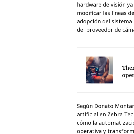
hardware de visión ya 
modificar las líneas d
adopción del sistema
del proveedor de cáma
Ther
ope
Según Donato Montanar
artificial en Zebra T
cómo la automatizació
operativa y transform