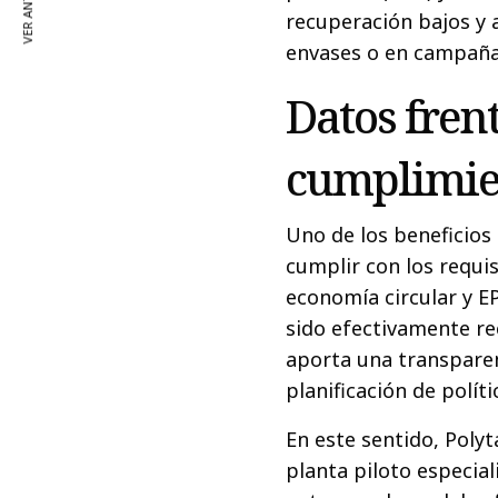
VER ANTERIOR
recuperación bajos y 
envases o en campañas
Datos frent
cumplimie
Uno de los beneficios 
cumplir con los requis
economía circular y E
sido efectivamente r
aporta una transparenc
planificación de polít
En este sentido, Polyt
planta piloto especial