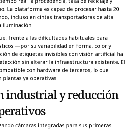
empo real la procedencia, tasa de reciclaje y
uo. La plataforma es capaz de procesar hasta 20
o, incluso en cintas transportadoras de alta
a iluminación.
e, frente a las dificultades habituales para
ásticos —por su variabilidad en forma, color y
n de etiquetas invisibles con visión artificial ha
etección sin alterar la infraestructura existente. El
ompatible con hardware de terceros, lo que
n plantas ya operativas.
 industrial y reducción
operativos
izando cámaras integradas para sus primeras