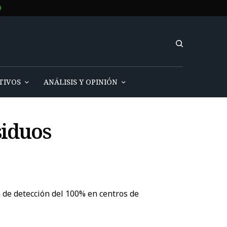
O
TIVOS
ANÁLISIS Y OPINIÓN
siduos
a de detección del 100% en centros de