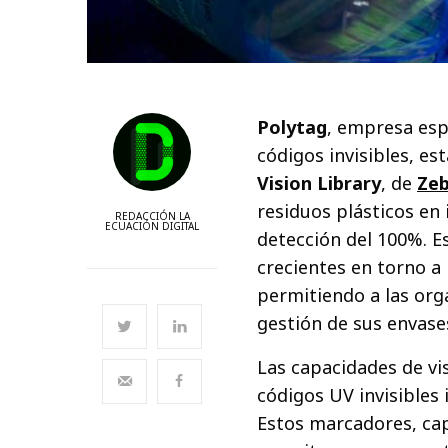
Polytag
, empresa esp
códigos invisibles, est
Vision Library
, de
Zeb
residuos plásticos en 
REDACCIÓN LA
ECUACIÓN DIGITAL
detección del 100%. E
crecientes en torno a
permitiendo a las org
gestión de sus envase
Las capacidades de vis
códigos UV invisibles
Estos marcadores, cap