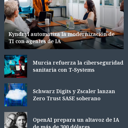
Kyndryl automatiza la modernización de
TI con agentes de IA
Murcia refuerza la ciberseguridad
sanitaria con T-Systems
Schwarz Digits y Zscaler lanzan
Zero Trust SASE soberano
OpenAI prepara un altavoz de IA
de más de 300 dólares