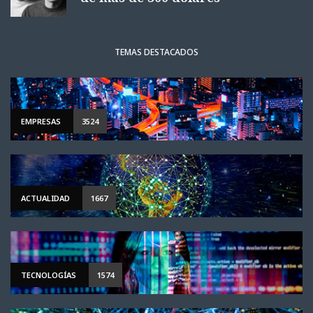
TEMAS DESTACADOS
EMPRESAS
3524
ACTUALIDAD
1667
TECNOLOGÍAS
1574