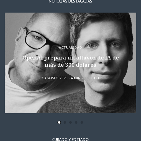
NOTICIAS DESTACADAS
ACTUALIDAD
OpenAI prepara un altavoz de IA de
más de 300 dólares
7 AGOSTO 2026
4 MINS. LECTURA
CURADO Y EDITADO