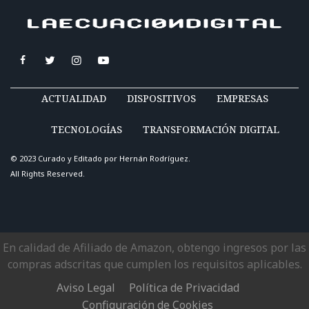
ACTUALIDAD
DISPOSITIVOS
EMPRESAS
TECNOLOGÍAS
TRANSFORMACIÓN DIGITAL
© 2023 Curado y Editado por
Hernán Rodríguez
.
All Rights Reserved.
En calidad de Afiliado de Amazon, obtengo ingresos por las
compras adscritas que cumplen los requisitos aplicables.
Aviso Legal
Política de Privacidad
Configuración de Cookies