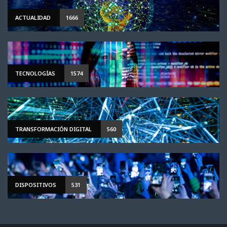
ACTUALIDAD
1666
TECNOLOGÍAS
1574
TRANSFORMACIÓN DIGITAL
560
DISPOSITIVOS
531