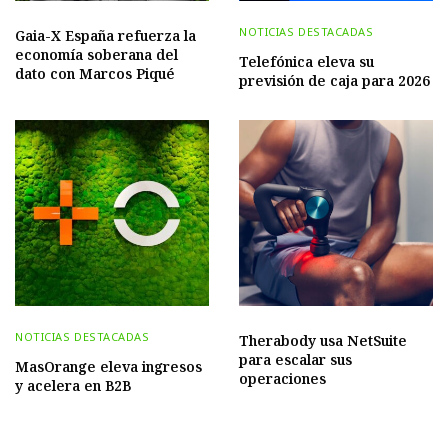
NOTICIAS DESTACADAS
Gaia-X España refuerza la
economía soberana del
Telefónica eleva su
dato con Marcos Piqué
previsión de caja para 2026
NOTICIAS DESTACADAS
Therabody usa NetSuite
para escalar sus
MasOrange eleva ingresos
operaciones
y acelera en B2B