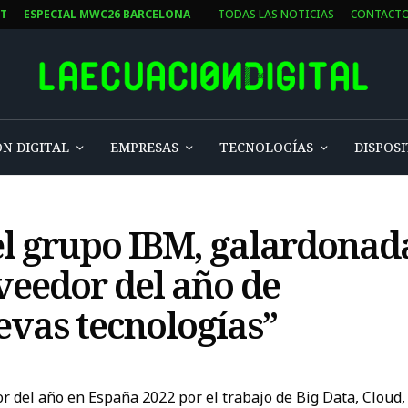
ST
ESPECIAL MWC26 BARCELONA
TODAS LAS NOTICIAS
CONTACT
N DIGITAL
EMPRESAS
TECNOLOGÍAS
DISPOSI
el grupo IBM, galardonad
veedor del año de
evas tecnologías”
r del año en España 2022 por el trabajo de Big Data, Clo