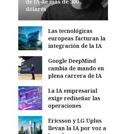
de IA de más de 300
dólares
Las tecnológicas
europeas facturan la
integración de la IA
Google DeepMind
cambia de mando en
plena carrera de IA
La IA empresarial
exige rediseñar las
operaciones
Ericsson y LG Uplus
llevan la IA por voz a