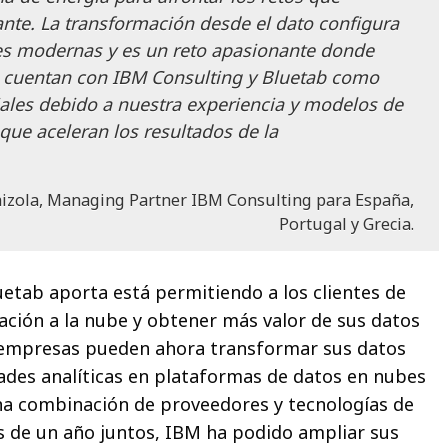
nte. La transformación desde el dato configura
es modernas y es un reto apasionante donde
s cuentan con IBM Consulting y Bluetab como
iales debido a nuestra experiencia y modelos de
que aceleran los resultados de la
laizola, Managing Partner IBM Consulting para España,
Portugal y Grecia.
uetab aporta está permitiendo a los clientes de
ción a la nube y obtener más valor de sus datos
s empresas pueden ahora transformar sus datos
des analíticas en plataformas de datos en nubes
una combinación de proveedores y tecnologías de
 de un año juntos, IBM ha podido ampliar sus