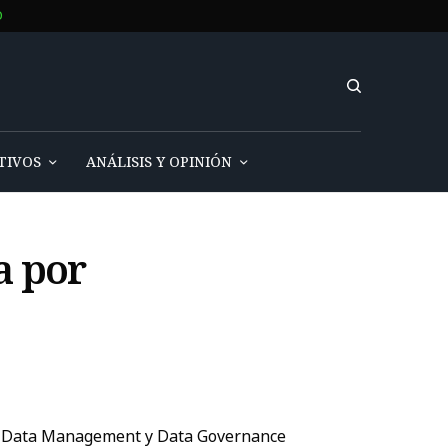
O
TIVOS
ANÁLISIS Y OPINIÓN
a por
ud, Data Management y Data Governance