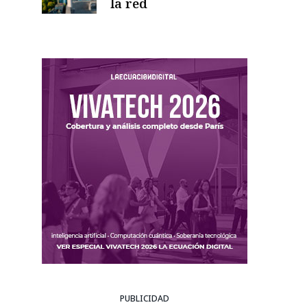
la red
PUBLICIDAD