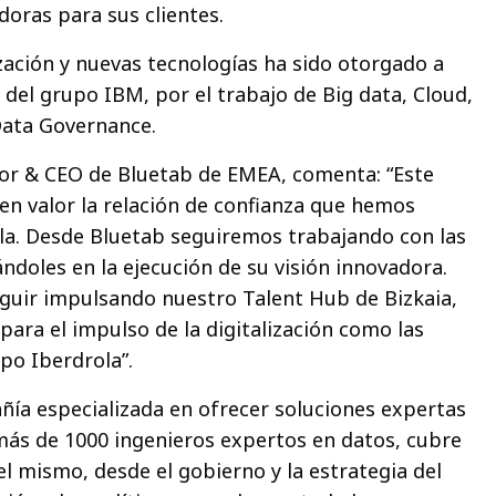
doras para sus clientes.
ización y nuevas tecnologías ha sido otorgado a
del grupo IBM, por el trabajo de Big data, Cloud,
ata Governance.
r & CEO de Bluetab de EMEA, comenta: “Este
n valor la relación de confianza que hemos
la. Desde Bluetab seguiremos trabajando con las
doles en la ejecución de su visión innovadora.
uir impulsando nuestro Talent Hub de Bizkaia,
s para el impulso de la digitalización como las
po Iberdrola”.
ía especializada en ofrecer soluciones expertas
más de 1000 ingenieros expertos en datos, cubre
del mismo, desde el gobierno y la estrategia del