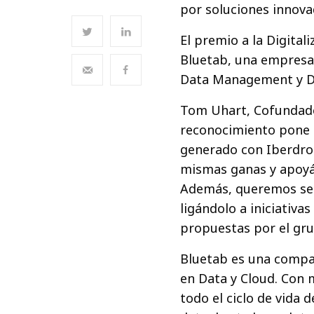
por soluciones innova
El premio a la Digital
Bluetab, una empresa 
Data Management y D
Tom Uhart, Cofundado
reconocimiento pone e
generado con Iberdro
mismas ganas y apoyán
Además, queremos seg
ligándolo a iniciativa
propuestas por el gru
Bluetab es una compañ
en Data y Cloud. Con 
todo el ciclo de vida 