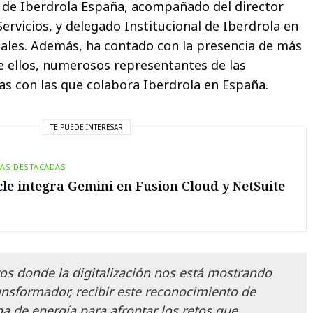
 de Iberdrola España, acompañado del director
ervicios, y delegado Institucional de Iberdrola en
anales. Además, ha contado con la presencia de más
re ellos, numerosos representantes de las
s con las que colabora Iberdrola en España.
TE PUEDE INTERESAR
IAS DESTACADAS
le integra Gemini en Fusion Cloud y NetSuite
 donde la digitalización nos está mostrando
ansformador, recibir este reconocimiento de
na de energía para afrontar los retos que