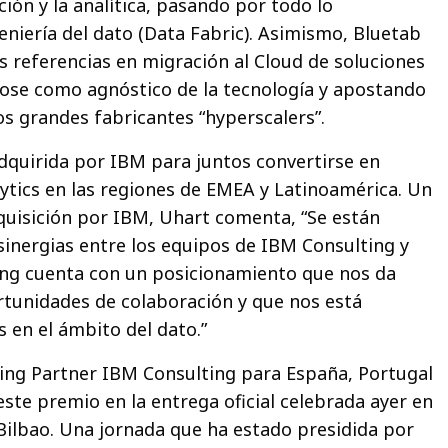
ción y la analítica, pasando por todo lo
eniería del dato (Data Fabric). Asimismo, Bluetab
s referencias en migración al Cloud de soluciones
ose como agnóstico de la tecnología y apostando
os grandes fabricantes “hyperscalers”.
dquirida por IBM para juntos convertirse en
lytics en las regiones de EMEA y Latinoamérica. Un
uisición por IBM, Uhart comenta, “Se están
nergias entre los equipos de IBM Consulting y
ing cuenta con un posicionamiento que nos da
tunidades de colaboración y que nos está
s en el ámbito del dato.”
ging Partner IBM Consulting para España, Portugal
este premio en la entrega oficial celebrada ayer en
 Bilbao. Una jornada que ha estado presidida por