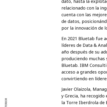
dato, hasta la explota
relacionado con la ing
cuenta con las mejore
de datos, posicionánd
por la innovación de l
En 2021 Bluetab fue a
líderes de Data & Ana
año después de su adq
produciendo muchas si
Bluetab. IBM Consult
acceso a grandes opor
convirtiendo en lídere
Javier Olaizola, Mana
y Grecia, ha recogido 
la Torre Iberdrola de