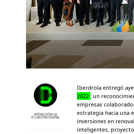
Iberdrola entregó ay
2022
; un reconocimie
empresas colaboradora
estrategia hacia una 
REDACCIÓN LA
ECUACIÓN DIGITAL
inversiones en renova
inteligentes, proyect