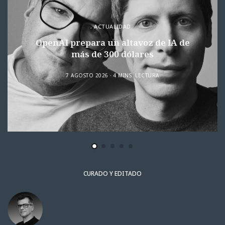
ACTUALIDAD
OpenAI prepara un altavoz de IA de
más de 300 dólares
7 AGOSTO 2026
4 MINS. LECTURA
CURADO Y EDITADO