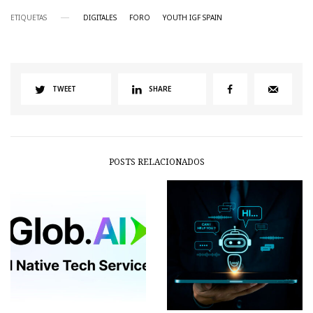
ETIQUETAS
DIGITALES
FORO
YOUTH IGF SPAIN
TWEET
SHARE
POSTS RELACIONADOS