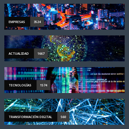
EMPRESAS
3524
ACTUALIDAD
1667
TECNOLOGÍAS
1574
TRANSFORMACIÓN DIGITAL
560