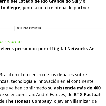
erno del Estado de Río Grande do Sul
y el
to Alegre
, junto a una treintena de partners
TE PUEDE INTERESAR
IAS DESTACADAS
telecos presionan por el Digital Networks Act
 Brasil en el epicentro de los debates sobre
zas, tecnología e innovación en el continente
a que ya han confirmado su
asistencia más de 400
que se encuentran: André Esteves, de
BTG Pactual
;
 de
The Honest Company
, o Javier Villamizar, de