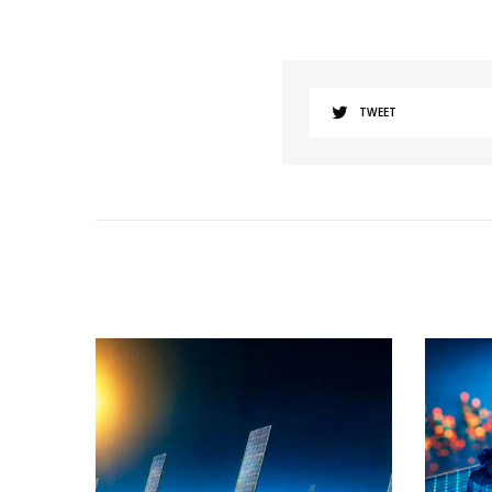
TWEET