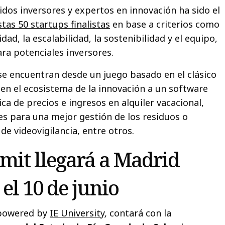
dos inversores y expertos en innovación ha sido el
stas 50 startups finalistas
en base a criterios como
lidad, la escalabilidad, la sostenibilidad y el equipo,
ara potenciales inversores.
 se encuentran desde un juego basado en el clásico
n el ecosistema de la innovación a un software
ca de precios e ingresos en alquiler vacacional,
s para una mejor gestión de los residuos o
e videovigilancia, entre otros.
it llegará a Madrid
 el 10 de junio
 powered by
IE University
, contará con la