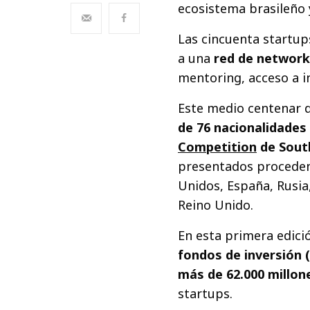
ecosistema brasileño 
Las cincuenta startup
a una
red de network
mentoring, acceso a in
Este medio centenar d
de 76 nacionalidades 
Competition
de South
presentados proceden 
Unidos, España, Rusia,
Reino Unido.
En esta primera edici
fondos de inversión (
más de 62.000 millon
startups.