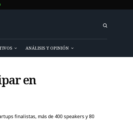
O
TIVOS
ANÁLISIS Y OPINIÓN
cipar en
artups finalistas, más de 400 speakers y 80