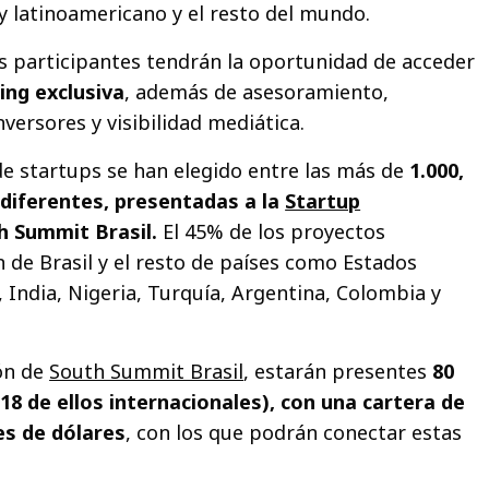
y latinoamericano y el resto del mundo.
s participantes tendrán la oportunidad de acceder
ing exclusiva
, además de asesoramiento,
versores y visibilidad mediática.
e startups se han elegido entre las más de
1.000,
diferentes, presentadas a l
a
Startup
 Summit Brasil.
El 45% de los proyectos
de Brasil y el resto de países como Estados
 India, Nigeria, Turquía, Argentina, Colombia y
ón de
South Summit Brasil
, estarán presentes
80
18 de ellos internacionales), con una cartera de
es de dólares
, con los que podrán conectar estas