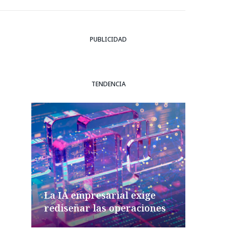
PUBLICIDAD
TENDENCIA
La IA empresarial exige
rediseñar las operaciones