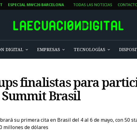
ST
ESPECIAL MWC26 BARCELONA
TODAS LAS NOTICIAS
CONTACT
N DIGITAL
EMPRESAS
TECNOLOGÍAS
DISPOSI
tups finalistas para parti
h Summit Brasil
rará su primera cita en Brasil del 4 al 6 de mayo, con 50 st
0 millones de dólares