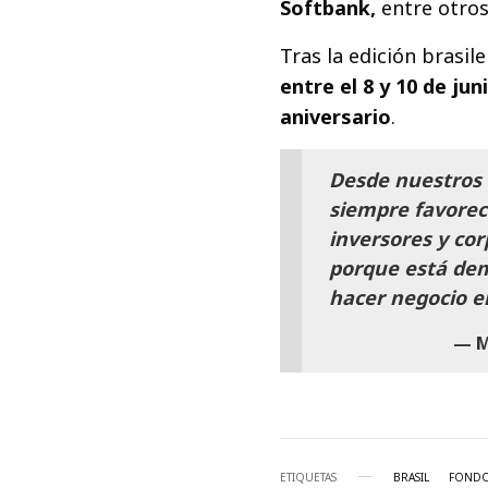
Softbank,
entre otros
Tras la edición brasil
entre el 8 y 10 de jun
aniversario
.
Desde nuestros 
siempre favorec
inversores y cor
porque está dem
hacer negocio e
M
ETIQUETAS
BRASIL
FONDO