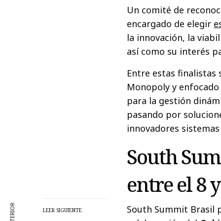
Un comité de reconoci
encargado de elegir
e
la innovación, la viabi
así como su interés p
Entre estas finalistas
Monopoly y enfocado e
para la gestión dinámi
pasando por solucione
innovadores sistemas d
South Summ
entre el 8 y
South Summit Brasil
LEER SIGUIENTE