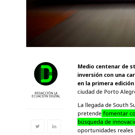
Medio centenar de st
inversión con una car
en la primera edició
ciudad de Porto Alegre
REDACCIÓN LA
ECUACIÓN DIGITAL
La llegada de South S
pretende
fomentar co
búsqueda de innovaci
oportunidades reales 