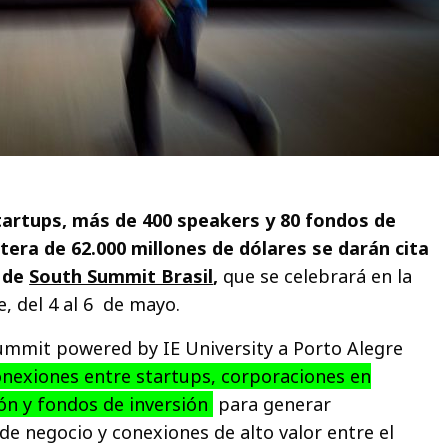
artups, más de 400 speakers y 80 fondos de
tera de 62.000 millones de dólares se darán cita
n de
South Summit Brasil
,
que se celebrará en la
, del 4 al 6 de mayo.
ummit powered by IE University a Porto Alegre
nexiones entre startups, corporaciones en
ón y fondos de inversión
para generar
de negocio y conexiones de alto valor entre el