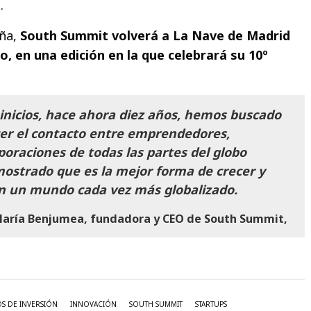
.
eña,
South Summit volverá a La Nave de Madrid
io, en una edición en la que celebrará su 10º
inicios, hace ahora diez años, hemos buscado
er el contacto entre emprendedores,
poraciones de todas las partes del globo
ostrado que es la mejor forma de crecer y
n un mundo cada vez más globalizado.
aría Benjumea, fundadora y CEO de South Summit,
S DE INVERSIÓN
INNOVACIÓN
SOUTH SUMMIT
STARTUPS