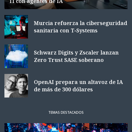
TI con agentes de IA
Murcia refuerza la ciberseguridad
sanitaria con T-Systems
Schwarz Digits y Zscaler lanzan
Zero Trust SASE soberano
OpenAI prepara un altavoz de IA
de más de 300 dólares
TEMAS DESTACADOS