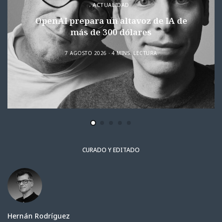
ACTUALIDAD
OpenAI prepara un altavoz de IA de
más de 300 dólares
7 AGOSTO 2026
4 MINS. LECTURA
CURADO Y EDITADO
Hernán Rodríguez