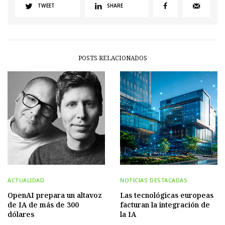
TWEET
SHARE
POSTS RELACIONADOS
ACTUALIDAD
NOTICIAS DESTACADAS
OpenAI prepara un altavoz
Las tecnológicas europeas
de IA de más de 300
facturan la integración de
dólares
la IA