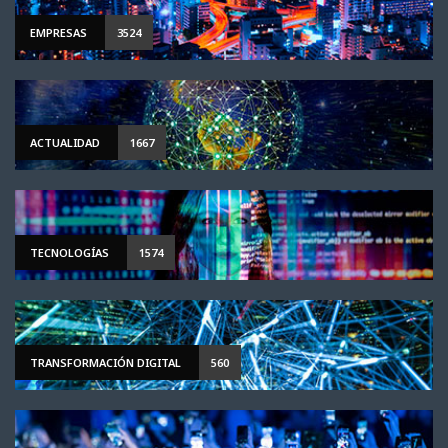
EMPRESAS
3524
ACTUALIDAD
1667
TECNOLOGÍAS
1574
TRANSFORMACIÓN DIGITAL
560