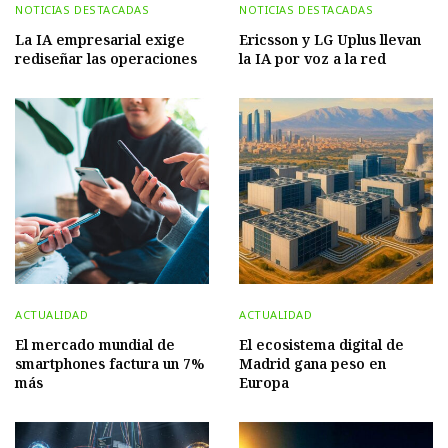
NOTICIAS DESTACADAS
NOTICIAS DESTACADAS
La IA empresarial exige
Ericsson y LG Uplus llevan
rediseñar las operaciones
la IA por voz a la red
ACTUALIDAD
ACTUALIDAD
El mercado mundial de
El ecosistema digital de
smartphones factura un 7%
Madrid gana peso en
más
Europa