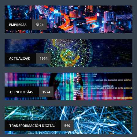
EMPRESAS
3524
ACTUALIDAD
1664
TECNOLOGÍAS
1574
TRANSFORMACIÓN DIGITAL
560