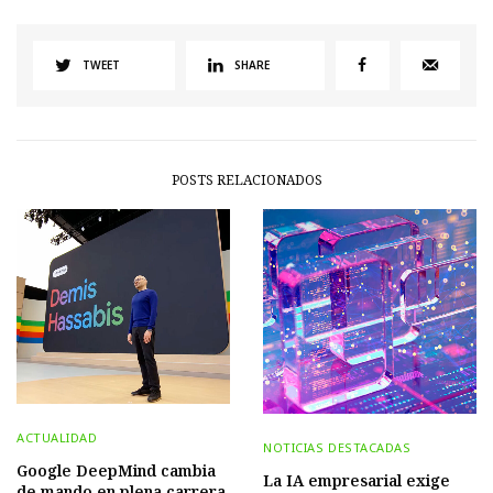
TWEET
SHARE
POSTS RELACIONADOS
ACTUALIDAD
NOTICIAS DESTACADAS
Google DeepMind cambia
La IA empresarial exige
de mando en plena carrera