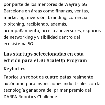
por parte de los mentores de Wayra y 5G
Barcelona en áreas como finanzas, ventas,
marketing, inversión, branding, comercial
o pitching, recibiendo, además,
acompañamiento, acceso a inversores, espacios
de networking y visibilidad dentro del
ecosistema 5G.
Las startups seleccionadas en esta
edición para el 5G ScaleUp Program
Keybotics
Fabrica un robot de cuatro patas realmente
autónomo para inspecciones industriales con la
tecnología ganadora del primer premio del
DARPA Robotics Challenge.