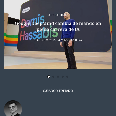
ACTUALIDAD
Google DeepMind cambia de mando en
plena carrera de IA
6 AGOSTO 2026
4 MINS. LECTURA
CURADO Y EDITADO