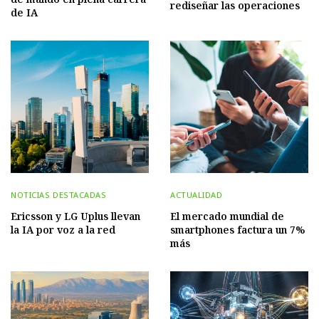
rediseñar las operaciones
de IA
NOTICIAS DESTACADAS
ACTUALIDAD
Ericsson y LG Uplus llevan
El mercado mundial de
la IA por voz a la red
smartphones factura un 7%
más